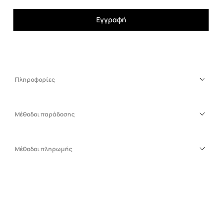
Εγγραφή
Πληροφορίες
Μέθοδοι παράδοσης
Μέθοδοι πληρωμής