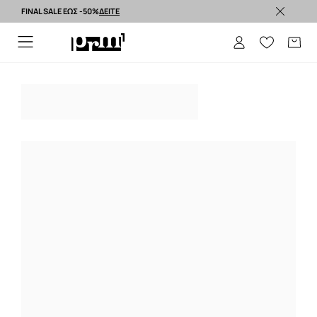
FINAL SALE ΕΩΣ -50%
ΔΕΙΤΕ
Premium brands >