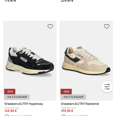
179,90 €
229,90 €
-25%
-26%
-5% ΣΤΟ ΚΑΛΑΘΙ*
-5% ΣΤΟ ΚΑΛΑΘΙ*
Sneakers AUTRY Hyperway
Sneakers AUTRY Reelwind
Τρέχουσα τιμή:
Τρέχουσα τιμή:
149,90 €
139,90 €
Αρχική τιμή:
199,90 €
Αρχική τιμή:
189,90 €