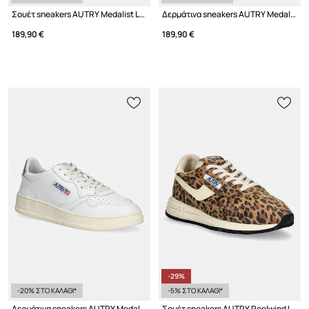
Σουέτ sneakers AUTRY Medalist Low
Δερμάτινα sneakers AUTRY Medalist Low
189,90 €
189,90 €
-29%
-20% ΣΤΟ ΚΑΛΑΘΙ*
-5% ΣΤΟ ΚΑΛΑΘΙ*
Δερμάτινα sneakers AUTRY Medalist Low
Σουέτ sneakers AUTRY Reelwind Low