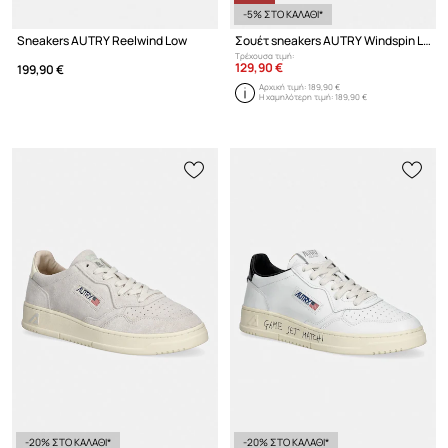
-5% ΣΤΟ ΚΑΛΑΘΙ*
Sneakers AUTRY Reelwind Low
Σουέτ sneakers AUTRY Windspin Low
Τρέχουσα τιμή:
129,90 €
199,90 €
Αρχική τιμή:
189,90 €
Η χαμηλότερη τιμή:
189,90 €
-20% ΣΤΟ ΚΑΛΑΘΙ*
-20% ΣΤΟ ΚΑΛΑΘΙ*