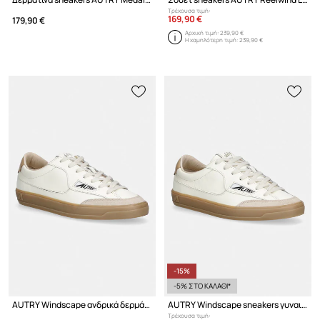
Τρέχουσα τιμή:
169,90 €
179,90 €
Αρχική τιμή:
239,90 €
Η χαμηλότερη τιμή:
239,90 €
-15%
-5% ΣΤΟ ΚΑΛΑΘΙ*
AUTRY Windscape ανδρικά δερμάτινα sneakers
AUTRY Windscape sneakers γυναικεία δερμάτινα
Τρέχουσα τιμή: