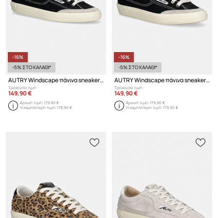
-16%
-16%
-5% ΣΤΟ ΚΑΛΑΘΙ*
-5% ΣΤΟ ΚΑΛΑΘΙ*
AUTRY Windscape πάνινα sneakers Ανδρικά
AUTRY Windscape πάνινα sneakers γυναικεία χαμηλά
Τρέχουσα τιμή:
Τρέχουσα τιμή:
149,90 €
149,90 €
Αρχική τιμή:
179,90 €
Αρχική τιμή:
179,90 €
Η χαμηλότερη τιμή:
179,90 €
Η χαμηλότερη τιμή:
179,90 €