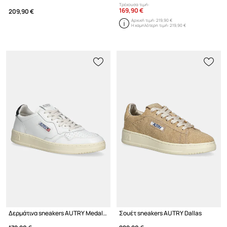
Τρέχουσα τιμή:
169,90 €
209,90 €
Αρχική τιμή:
219,90 €
Η χαμηλότερη τιμή:
219,90 €
Δερμάτινα sneakers AUTRY Medalist
Σουέτ sneakers AUTRY Dallas