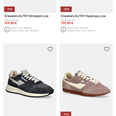
-15%
-30%
Sneakers AUTRY Windspin Low
Sneakers AUTRY Hyperway Low
Τρέχουσα τιμή:
Τρέχουσα τιμή:
159,90 €
139,90 €
Αρχική τιμή:
189,90 €
Αρχική τιμή:
199,90 €
Η χαμηλότερη τιμή:
189,90 €
Η χαμηλότερη τιμή:
199,90 €
-31%