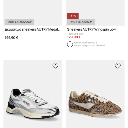
-31%
-20% ΣΤΟ ΚΑΛΑΘΙ*
-5% ΣΤΟ ΚΑΛΑΘΙ*
Δερμάτινα sneakers AUTRY Medalist Low
Sneakers AUTRY Windspin Low
Τρέχουσα τιμή:
129,90 €
199,90 €
Αρχική τιμή:
189,90 €
Η χαμηλότερη τιμή:
189,90 €