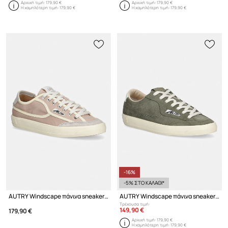
Αρχική τιμή:
179,90 €
Αρχική τιμή:
179,90 €
Η χαμηλότερη τιμή:
179,90 €
Η χαμηλότερη τιμή:
179,90 €
-16%
-5% ΣΤΟ ΚΑΛΑΘΙ*
AUTRY Windscape πάνινα sneakers γυναικεία χαμηλά
AUTRY Windscape πάνινα sneakers Ανδρικά σουέτ
Τρέχουσα τιμή:
149,90 €
179,90 €
Αρχική τιμή:
179,90 €
Η χαμηλότερη τιμή:
179,90 €