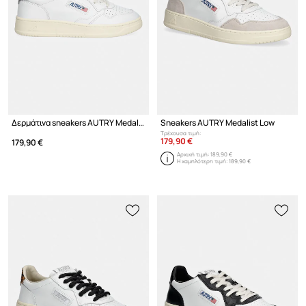
Δερμάτινα sneakers AUTRY Medalist Low
Sneakers AUTRY Medalist Low
Τρέχουσα τιμή:
179,90 €
179,90 €
Αρχική τιμή:
189,90 €
Η χαμηλότερη τιμή:
189,90 €