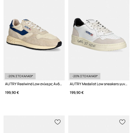
-20% ΣΤΟ ΚΑΛΑΘΙ*
-20% ΣΤΟ ΚΑΛΑΘΙ*
AUTRY Reelwind Low σνίκερς Ανδρικά
AUTRY Medalist Low sneakers γυναικεία δερμάτινες
199,90 €
199,90 €