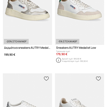
-20% ΣΤΟ ΚΑΛΑΘΙ*
-5% ΣΤΟ ΚΑΛΑΘΙ*
Δερμάτινα sneakers AUTRY Medalist Low
Sneakers AUTRY Medalist Low
Τρέχουσα τιμή:
179,90 €
199,90 €
Αρχική τιμή:
189,90 €
Η χαμηλότερη τιμή:
189,90 €