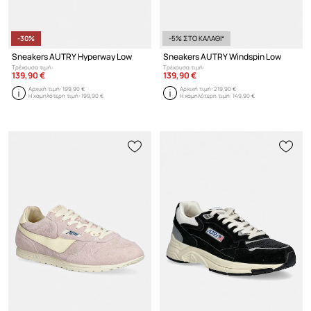
-30%
-5% ΣΤΟ ΚΑΛΑΘΙ*
Sneakers AUTRY Hyperway Low
Sneakers AUTRY Windspin Low
Τρέχουσα τιμή:
Τρέχουσα τιμή:
139,90 €
139,90 €
Αρχική τιμή:
199,90 €
Αρχική τιμή:
219,90 €
Η χαμηλότερη τιμή:
199,90 €
Η χαμηλότερη τιμή:
149,90 €