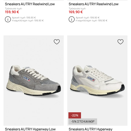
Sneakers AUTRY Reelwind Low
Sneakers AUTRY Reelwind Low
Τρέχουσα τιμή:
Τρέχουσα τιμή:
159,90 €
169,90 €
Αρχική τιμή:
199,90 €
Αρχική τιμή:
199,90 €
Η χαμηλότερη τιμή:
199,90 €
Η χαμηλότερη τιμή:
199,90 €
-22%
-5% ΣΤΟ ΚΑΛΑΘΙ*
Sneakers AUTRY Hyperway Low
Sneakers AUTRY Hyperway