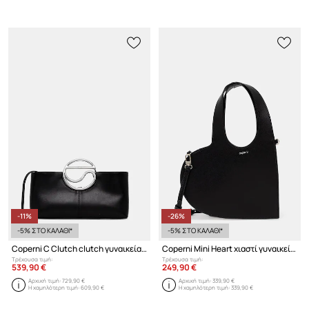
-11%
-26%
-5% ΣΤΟ ΚΑΛΑΘΙ*
-5% ΣΤΟ ΚΑΛΑΘΙ*
Coperni C Clutch clutch γυναικεία δερμάτινη
Coperni Mini Heart χιαστί γυναικεία δερμάτινη
Τρέχουσα τιμή:
Τρέχουσα τιμή:
539,90 €
249,90 €
Αρχική τιμή:
729,90 €
Αρχική τιμή:
339,90 €
Η χαμηλότερη τιμή:
609,90 €
Η χαμηλότερη τιμή:
339,90 €