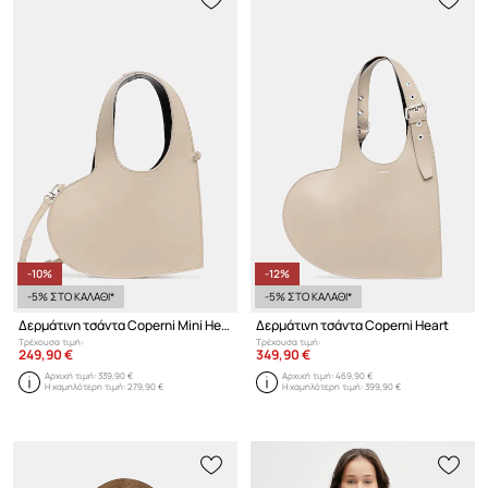
-10%
-12%
-5% ΣΤΟ ΚΑΛΑΘΙ*
-5% ΣΤΟ ΚΑΛΑΘΙ*
Δερμάτινη τσάντα Coperni Mini Heart
Δερμάτινη τσάντα Coperni Heart
Τρέχουσα τιμή:
Τρέχουσα τιμή:
249,90 €
349,90 €
Αρχική τιμή:
339,90 €
Αρχική τιμή:
469,90 €
Η χαμηλότερη τιμή:
279,90 €
Η χαμηλότερη τιμή:
399,90 €