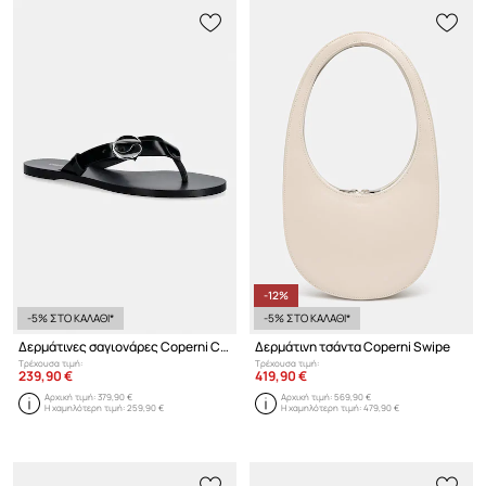
-12%
-5% ΣΤΟ ΚΑΛΑΘΙ*
-5% ΣΤΟ ΚΑΛΑΘΙ*
Δερμάτινες σαγιονάρες Coperni C-logo
Δερμάτινη τσάντα Coperni Swipe
Τρέχουσα τιμή:
Τρέχουσα τιμή:
239,90 €
419,90 €
Αρχική τιμή:
379,90 €
Αρχική τιμή:
569,90 €
Η χαμηλότερη τιμή:
259,90 €
Η χαμηλότερη τιμή:
479,90 €