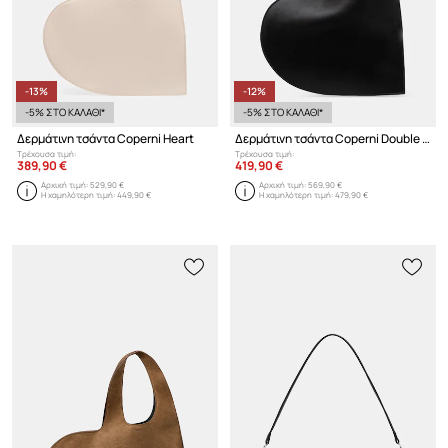
-13%
-12%
-5% ΣΤΟ ΚΑΛΑΘΙ*
-5% ΣΤΟ ΚΑΛΑΘΙ*
Δερμάτινη τσάντα Coperni Heart
Δερμάτινη τσάντα Coperni Double Heart
Τρέχουσα τιμή:
Τρέχουσα τιμή:
389,90 €
419,90 €
Αρχική τιμή:
529,90 €
Αρχική τιμή:
569,90 €
Η χαμηλότερη τιμή:
449,90 €
Η χαμηλότερη τιμή:
479,90 €