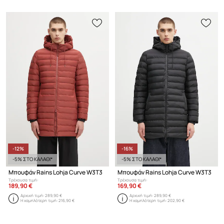
-12%
-16%
-5% ΣΤΟ ΚΑΛΑΘΙ*
-5% ΣΤΟ ΚΑΛΑΘΙ*
Μπουφάν Rains Lohja Curve W3T3
Μπουφάν Rains Lohja Curve W3T3
Τρέχουσα τιμή:
Τρέχουσα τιμή:
189,90 €
169,90 €
Αρχική τιμή:
289,90 €
Αρχική τιμή:
289,90 €
Η χαμηλότερη τιμή:
216,90 €
Η χαμηλότερη τιμή:
202,90 €