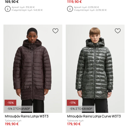
169,90 €
1119,90 €
Αρχική τιμή:
319,90 €
Αρχική τιμή:
2239,90 €
Η χαμηλότερη τιμή:
149,90 €
Η χαμηλότερη τιμή:
2239,90 €
-15%
-17%
-5% ΣΤΟ ΚΑΛΑΘΙ*
-5% ΣΤΟ ΚΑΛΑΘΙ*
Μπουφάν Rains Lohja W3T3
Μπουφάν Rains Lohja Curve W3T3
Τρέχουσα τιμή:
Τρέχουσα τιμή:
199,90 €
179,90 €