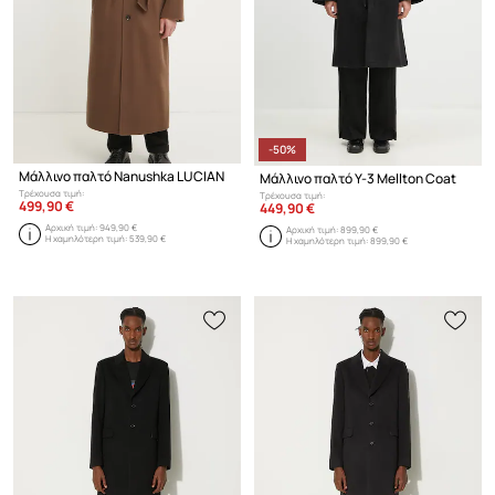
-50%
Μάλλινο παλτό Nanushka LUCIAN
Μάλλινο παλτό Y-3 Mellton Coat
Τρέχουσα τιμή:
Τρέχουσα τιμή:
499,90 €
449,90 €
Αρχική τιμή:
949,90 €
Αρχική τιμή:
899,90 €
Η χαμηλότερη τιμή:
539,90 €
Η χαμηλότερη τιμή:
899,90 €