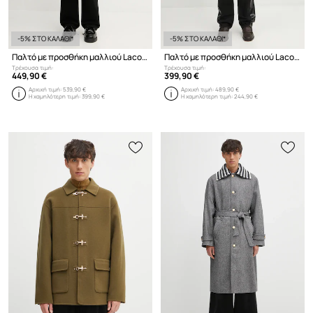
-5% ΣΤΟ ΚΑΛΑΘΙ*
-5% ΣΤΟ ΚΑΛΑΘΙ*
Παλτό με προσθήκη μαλλιού Lacoste
Παλτό με προσθήκη μαλλιού Lacoste
Τρέχουσα τιμή:
Τρέχουσα τιμή:
449,90 €
399,90 €
Αρχική τιμή:
539,90 €
Αρχική τιμή:
489,90 €
Η χαμηλότερη τιμή:
399,90 €
Η χαμηλότερη τιμή:
244,90 €