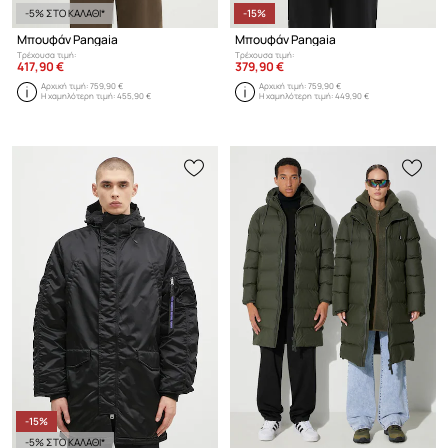
-5% ΣΤΟ ΚΑΛΑΘΙ*
-15%
Μπουφάν Pangaia
Μπουφάν Pangaia
Τρέχουσα τιμή:
Τρέχουσα τιμή:
417,90 €
379,90 €
Αρχική τιμή:
759,90 €
Αρχική τιμή:
759,90 €
Η χαμηλότερη τιμή:
455,90 €
Η χαμηλότερη τιμή:
449,90 €
-15%
-5% ΣΤΟ ΚΑΛΑΘΙ*