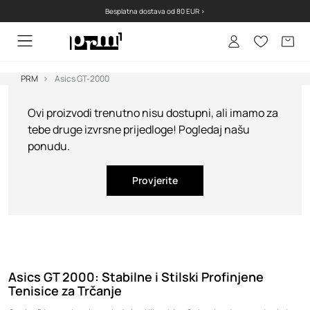
Besplatna dostava od 80 EUR >
PRM
Asics GT-2000
Ovi proizvodi trenutno nisu dostupni, ali imamo za
tebe druge izvrsne prijedloge! Pogledaj našu
ponudu.
Provjerite
Asics GT 2000: Stabilne i Stilski Profinjene
Tenisice za Trčanje