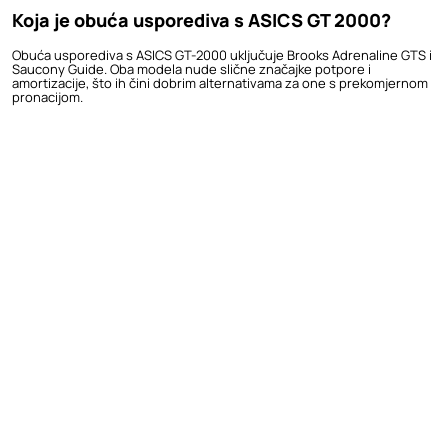
Koja je obuća usporediva s ASICS GT 2000?
Obuća usporediva s ASICS GT-2000 uključuje Brooks Adrenaline GTS i
Saucony Guide. Oba modela nude slične značajke potpore i
amortizacije, što ih čini dobrim alternativama za one s prekomjernom
pronacijom.