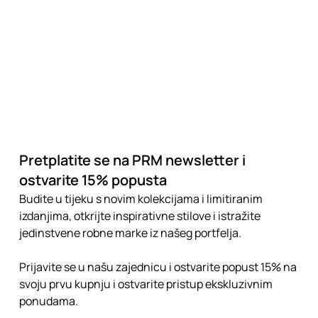
Pretplatite se na PRM newsletter i
ostvarite 15% popusta
Budite u tijeku s novim kolekcijama i limitiranim
izdanjima, otkrijte inspirativne stilove i istražite
jedinstvene robne marke iz našeg portfelja.
Prijavite se u našu zajednicu i ostvarite popust 15% na
svoju prvu kupnju i ostvarite pristup ekskluzivnim
ponudama.