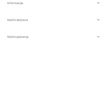
Informacije
Načini dostave
Načini plaćanja