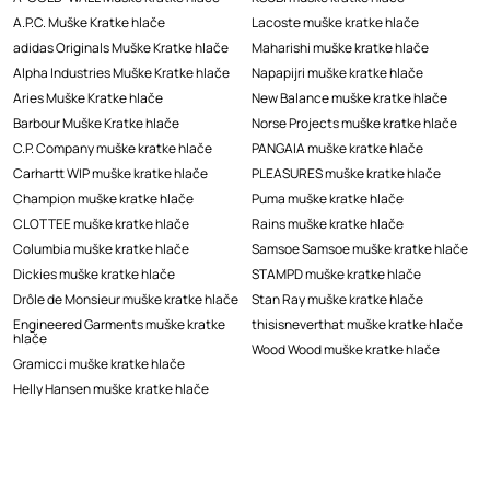
A.P.C. Muške Kratke hlače
Lacoste muške kratke hlače
adidas Originals Muške Kratke hlače
Maharishi muške kratke hlače
Alpha Industries Muške Kratke hlače
Napapijri muške kratke hlače
Aries Muške Kratke hlače
New Balance muške kratke hlače
Barbour Muške Kratke hlače
Norse Projects muške kratke hlače
C.P. Company muške kratke hlače
PANGAIA muške kratke hlače
Carhartt WIP muške kratke hlače
PLEASURES muške kratke hlače
Champion muške kratke hlače
Puma muške kratke hlače
CLOTTEE muške kratke hlače
Rains muške kratke hlače
Columbia muške kratke hlače
Samsoe Samsoe muške kratke hlače
Dickies muške kratke hlače
STAMPD muške kratke hlače
Drôle de Monsieur muške kratke hlače
Stan Ray muške kratke hlače
Engineered Garments muške kratke
thisisneverthat muške kratke hlače
hlače
Wood Wood muške kratke hlače
Gramicci muške kratke hlače
Helly Hansen muške kratke hlače