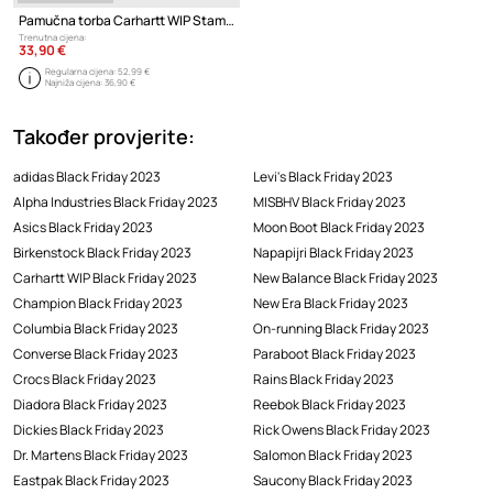
Pamučna torba Carhartt WIP Stamp Tote
Trenutna cijena:
33,90 €
Regularna cijena:
52,99 €
Najniža cijena:
36,90 €
Također provjerite:
adidas Black Friday 2023
Levi's Black Friday 2023
Alpha Industries Black Friday 2023
MISBHV Black Friday 2023
Asics Black Friday 2023
Moon Boot Black Friday 2023
Birkenstock Black Friday 2023
Napapijri Black Friday 2023
Carhartt WIP Black Friday 2023
New Balance Black Friday 2023
Champion Black Friday 2023
New Era Black Friday 2023
Columbia Black Friday 2023
On-running Black Friday 2023
Converse Black Friday 2023
Paraboot Black Friday 2023
Crocs Black Friday 2023
Rains Black Friday 2023
Diadora Black Friday 2023
Reebok Black Friday 2023
Dickies Black Friday 2023
Rick Owens Black Friday 2023
Dr. Martens Black Friday 2023
Salomon Black Friday 2023
Eastpak Black Friday 2023
Saucony Black Friday 2023