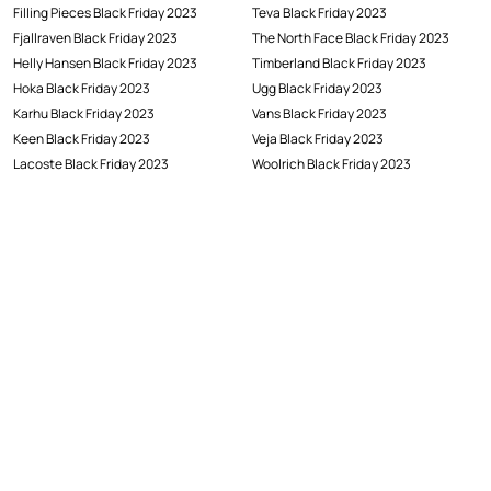
Filling Pieces Black Friday 2023
Teva Black Friday 2023
Fjallraven Black Friday 2023
The North Face Black Friday 2023
Helly Hansen Black Friday 2023
Timberland Black Friday 2023
Hoka Black Friday 2023
Ugg Black Friday 2023
Karhu Black Friday 2023
Vans Black Friday 2023
Keen Black Friday 2023
Veja Black Friday 2023
Lacoste Black Friday 2023
Woolrich Black Friday 2023