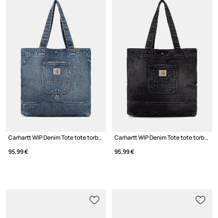
Carhartt WIP Denim Tote tote torba za žene pamučna
Carhartt WIP Denim Tote tote torba za žene pamučna
95,99 €
95,99 €