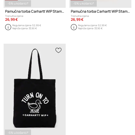
-5% u košarici*
-5% u košarici*
Pamučna torba Carhartt WIP Stamp Tote
Pamučna torba Carhartt WIP Stamp Tote
Trenutna cijena:
Trenutna cijena:
26,99 €
26,99 €
Regularna cijena:
52,99 €
Regularna cijena:
52,99 €
Najniža cijena:
33,90 €
Najniža cijena:
33,90 €
-5% u košarici*