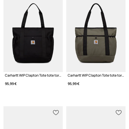
Carhartt WIP Clapton Tote tote torba za žene
Carhartt WIP Clapton Tote tote torba za žene
95,99 €
95,99 €