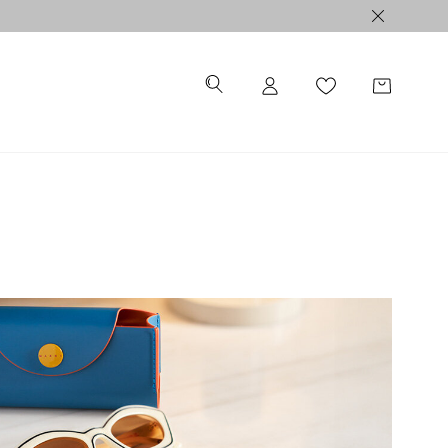
ALE >