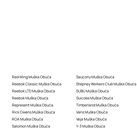
Red Wing Muška Obuća
Saucony Muška Obuća
Reebok Classic Muška Obuća
Stepney Workers Club Muška Obuća
Reebok LTD Muška Obuća
SUBU Muška Obuća
Reebok Muška Obuća
Suicoke Muška Obuća
Represent Muška Obuća
Timberland Muška Obuća
Rick Owens Muška Obuća
Vans Muška Obuća
ROA Muška Obuća
Veja Muška Obuća
Salomon Muška Obuća
Y-3 Muška Obuća