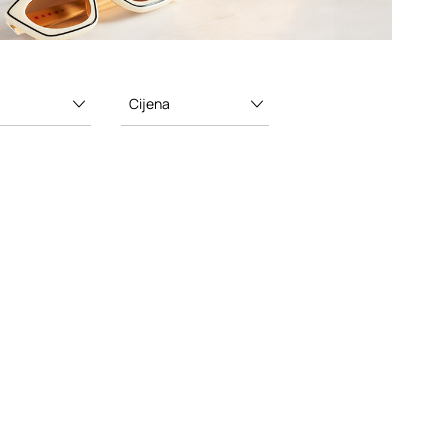
Cijena