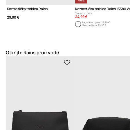
-16%
Kozmetička torbica Rains
Trenutna cijena:
24,99 €
29,90 €
Regularna cijena:
29,90 €
Najniža cijena:
29,90 €
Otkrijte Rains proizvode