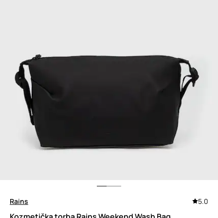
Rains
5.0
Kozmetička torba Rains Weekend Wash Bag