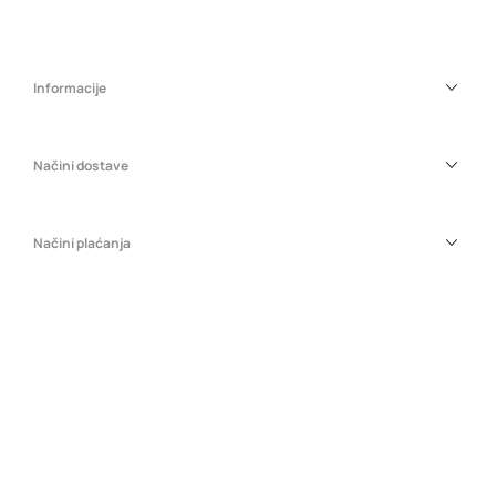
Informacije
Načini dostave
Načini plaćanja