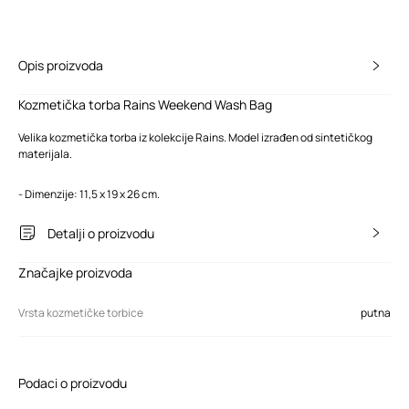
Opis proizvoda
Kozmetička torba Rains Weekend Wash Bag
Velika kozmetička torba iz kolekcije Rains. Model izrađen od sintetičkog
materijala.
- Dimenzije: 11,5 x 19 x 26 cm.
Detalji o proizvodu
Značajke proizvoda
Vrsta kozmetičke torbice
putna
Podaci o proizvodu