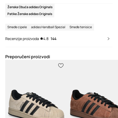
Ženska Obuća adidas Originals
Patike Ženske adidas Originals
Smeđe cipele
adidas Handball Spezial
Smeđe tenisice
Recenzije proizvoda
4.8
144
Preporučeni proizvodi