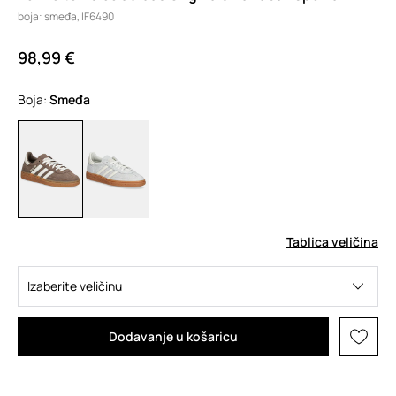
boja: smeđa, IF6490
98,99 €
Boja:
smeđa
Tablica veličina
Izaberite veličinu
Dodavanje u košaricu