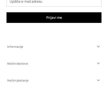
Prijavi me
Informacije
Načini dostave
Načini plaćanja