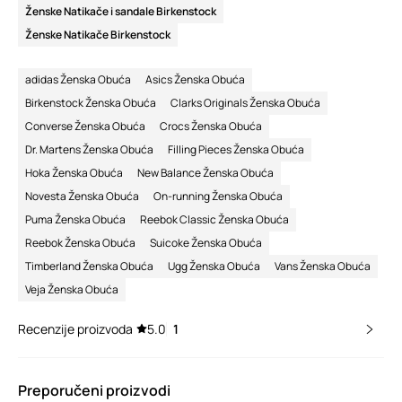
Ženske Natikače i sandale Birkenstock
Ženske Natikače Birkenstock
adidas Ženska Obuća
Asics Ženska Obuća
Birkenstock Ženska Obuća
Clarks Originals Ženska Obuća
Converse Ženska Obuća
Crocs Ženska Obuća
Dr. Martens Ženska Obuća
Filling Pieces Ženska Obuća
Hoka Ženska Obuća
New Balance Ženska Obuća
Novesta Ženska Obuća
On-running Ženska Obuća
Puma Ženska Obuća
Reebok Classic Ženska Obuća
Reebok Ženska Obuća
Suicoke Ženska Obuća
Timberland Ženska Obuća
Ugg Ženska Obuća
Vans Ženska Obuća
Veja Ženska Obuća
Recenzije proizvoda
5.0
1
Preporučeni proizvodi