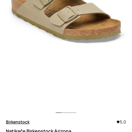
Birkenstock
5.0
Natikače Birkenstock Arizona