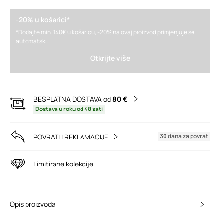
-20% u košarici*
*Dodajte min. 140€ u košaricu, -20% na ovaj proizvod primjenjuje se
automatski.
Otkrijte više
BESPLATNA DOSTAVA od
80 €
Dostava u roku od 48 sati
30 dana za povrat
POVRATI I REKLAMACIJE
Limitirane kolekcije
Opis proizvoda