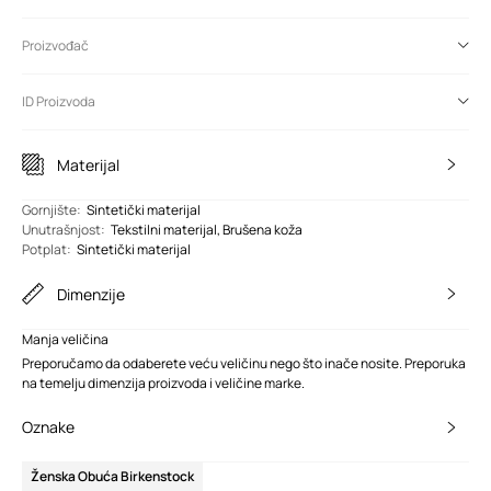
Proizvođač
ID Proizvoda
Materijal
Gornjište
:
Sintetički materijal
Unutrašnjost
:
Tekstilni materijal, Brušena koža
Potplat
:
Sintetički materijal
Dimenzije
Manja veličina
Preporučamo da odaberete veću veličinu nego što inače nosite. Preporuka
na temelju dimenzija proizvoda i veličine marke.
Oznake
Ženska Obuća Birkenstock