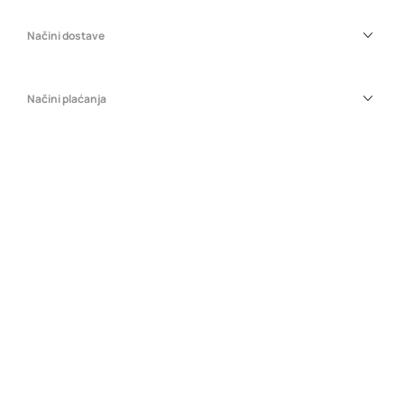
Načini dostave
Načini plaćanja