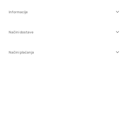
Informacije
Načini dostave
Načini plaćanja