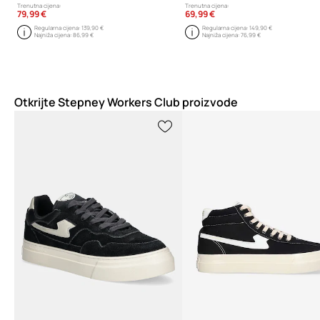
Trenutna cijena:
Trenutna cijena:
79,99 €
69,99 €
Regularna cijena:
139,90 €
Regularna cijena:
149,90 €
Najniža cijena:
86,99 €
Najniža cijena:
76,99 €
Otkrijte Stepney Workers Club proizvode