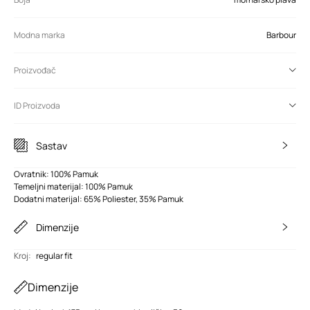
Modna marka
Barbour
Proizvođač
ID Proizvoda
Sastav
Ovratnik: 100% Pamuk
Temeljni materijal: 100% Pamuk
Dodatni materijal: 65% Poliester, 35% Pamuk
Dimenzije
Kroj
:
regular fit
Dimenzije