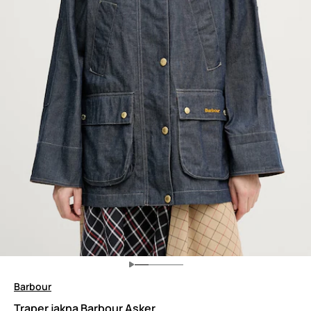
Barbour
Traper jakna Barbour Asker