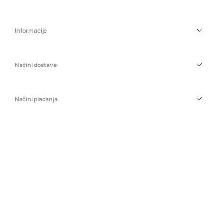
Informacije
Načini dostave
Načini plaćanja