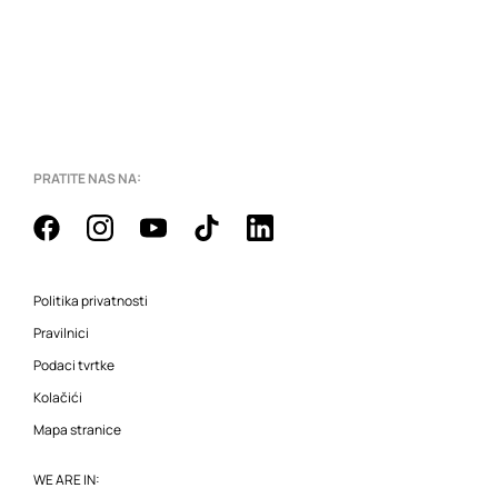
PRATITE NAS NA:
Politika privatnosti
Pravilnici
Podaci tvrtke
Kolačići
Mapa stranice
WE ARE IN: