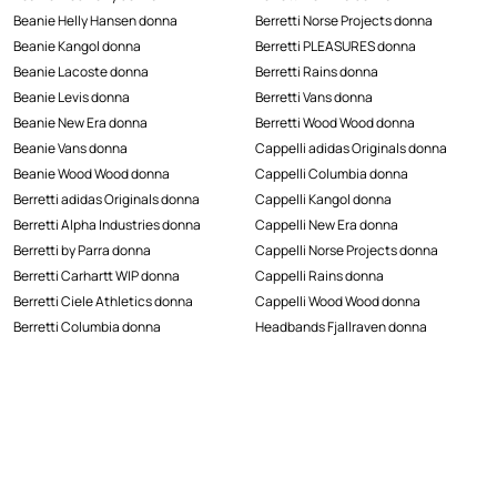
Beanie Helly Hansen donna
Berretti Norse Projects donna
Beanie Kangol donna
Berretti PLEASURES donna
Beanie Lacoste donna
Berretti Rains donna
Beanie Levis donna
Berretti Vans donna
Beanie New Era donna
Berretti Wood Wood donna
Beanie Vans donna
Cappelli adidas Originals donna
Beanie Wood Wood donna
Cappelli Columbia donna
Berretti adidas Originals donna
Cappelli Kangol donna
Berretti Alpha Industries donna
Cappelli New Era donna
Berretti by Parra donna
Cappelli Norse Projects donna
Berretti Carhartt WIP donna
Cappelli Rains donna
Berretti Ciele Athletics donna
Cappelli Wood Wood donna
Berretti Columbia donna
Headbands Fjallraven donna