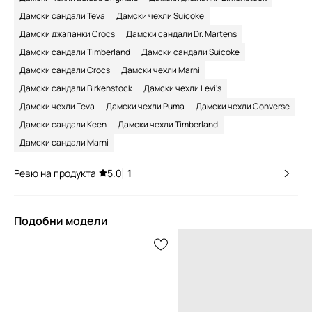
Дамски сандали Teva
Дамски чехли Suicoke
Дамски джапанки Crocs
Дамски сандали Dr. Martens
Дамски сандали Timberland
Дамски сандали Suicoke
Дамски сандали Crocs
Дамски чехли Marni
Дамски сандали Birkenstock
Дамски чехли Levi's
Дамски чехли Teva
Дамски чехли Puma
Дамски чехли Converse
Дамски сандали Keen
Дамски чехли Timberland
Дамски сандали Marni
Ревю на продукта
5.0
1
Подобни модели