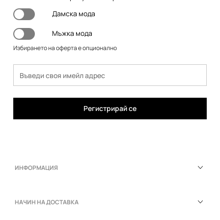
Дамска мода
Мъжка мода
Избирането на оферта е опционално
Регистрирай се
ИНФОРМАЦИЯ
НАЧИН НА ДОСТАВКА