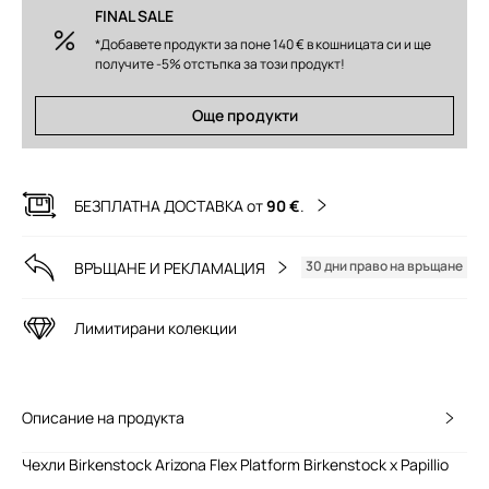
FINAL SALE
*Добавете продукти за поне 140 € в кошницата си и ще
получите -5% отстъпка за този продукт!
Още продукти
БЕЗПЛАТНА ДОСТАВКА от
90 €
.
30 дни право на връщане
ВРЪЩАНЕ И РЕКЛАМАЦИЯ
Лимитирани колекции
Описание на продукта
Чехли Birkenstock Arizona Flex Platform Birkenstock x Papillio