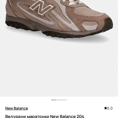
New Balance
5.0
Велурени маратонки New Balance 204