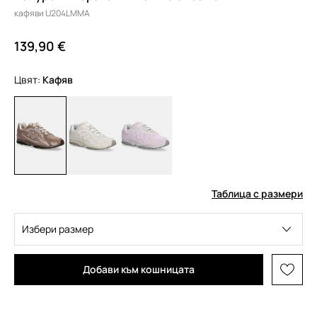
кафяви U204LMMA
139,90 €
Цвят:
кафяв
Таблица с размери
Избери размер
Добави към кошницата