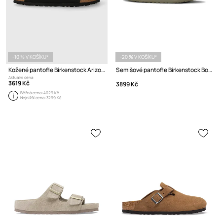
-10 % V KOŠÍKU*
-20 % V KOŠÍKU*
Kožené pantofle Birkenstock Arizona Big Buckle
Semišové pantofle Birkenstock Boston
Aktuální cena:
3619 Kč
3899 Kč
Běžná cena:
4029 Kč
Nejnižší cena:
3299 Kč