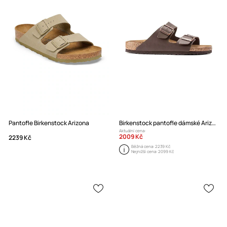
Pantofle Birkenstock Arizona
Birkenstock pantofle dámské Arizona
Aktuální cena:
2009 Kč
2239 Kč
Běžná cena:
2239 Kč
Nejnižší cena:
2099 Kč