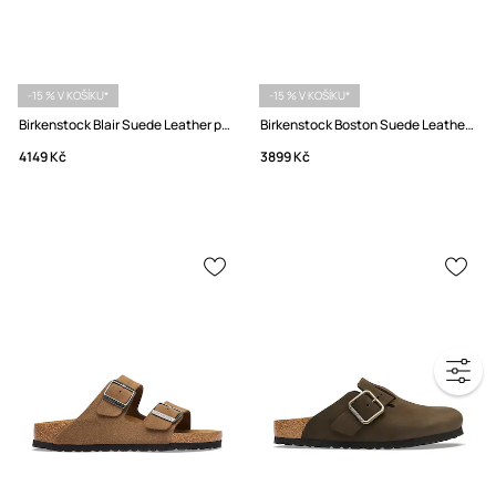
-15 % V KOŠÍKU*
-15 % V KOŠÍKU*
Birkenstock Blair Suede Leather pantofle nazouváky dámské semišové
Birkenstock Boston Suede Leather pantofle nazouváky semišové
4149 Kč
3899 Kč