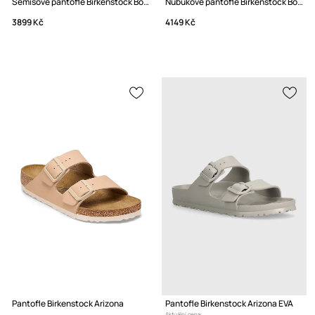
Semišové pantofle Birkenstock Boston
Nubukové pantofle Birkenstock Boston SFB
3899 Kč
4149 Kč
Pantofle Birkenstock Arizona
Pantofle Birkenstock Arizona EVA
Aktuální cena: