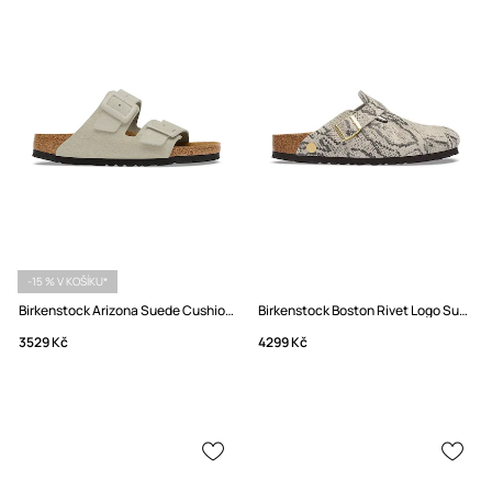
-15 % V KOŠÍKU*
Birkenstock Arizona Suede Cushion Buckle pantofle dámské semišové
Birkenstock Boston Rivet Logo Suede Leather Snake pantofle nazouváky dámské semišové
3529 Kč
4299 Kč