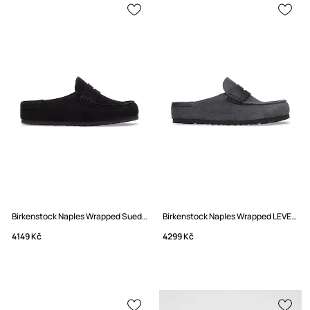
Birkenstock Naples Wrapped Suede Leather pantofle nazouváky dámské semišové
Birkenstock Naples Wrapped LEVE/LEOI pantofle nazouváky dámské semišové
4149 Kč
4299 Kč