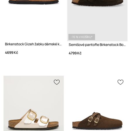
-15 % V KOŠÍKU*
Birkenstock Gizeh žabky dámské kožené
Semišové pantofle Birkenstock Boston FUR
4699 Kč
4799 Kč