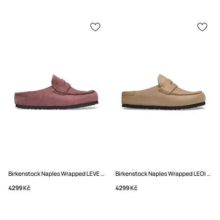
Birkenstock Naples Wrapped LEVE pantofle nazouváky dámské semišové
Birkenstock Naples Wrapped LEOI pantofle nazouváky dámské kožené
4299 Kč
4299 Kč