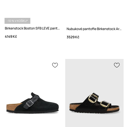
-10 % V KOŠÍKU*
Birkenstock Boston SFB LEVE pantofle na plochém podpatku semišové
Nubukové pantofle Birkenstock Arizona Big Buckle
4149 Kč
3529 Kč