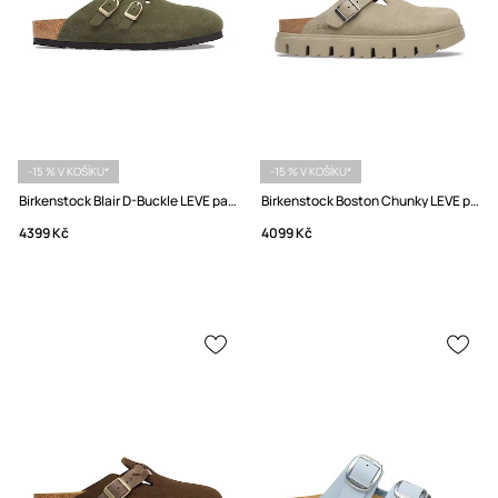
-15 % V KOŠÍKU*
-15 % V KOŠÍKU*
Birkenstock Blair D-Buckle LEVE pantofle nazouváky dámské semišové
Birkenstock Boston Chunky LEVE pantofle nazouváky dámské semišové
4399 Kč
4099 Kč