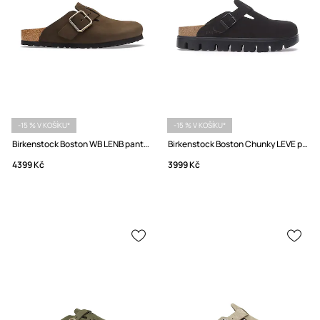
-15 % V KOŠÍKU*
-15 % V KOŠÍKU*
Birkenstock Boston WB LENB pantofle nazouváky dámské nubukové
Birkenstock Boston Chunky LEVE pantofle na platformě dámské semišové
4399 Kč
3999 Kč