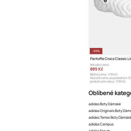
-50%
Pantofle Crocs Classic L
Aktuální cena:
889 Kč
Běžná cena:
1799 Kč
Nejnižší cena za posledních 3
poskytnutím slevy:
1799 Kč
Oblíbené kateg
adidas Boty Dámské
adidas Originals Boty Dám
adidas Terrex Boty Dámsk
adidas Campus
adidas Forum