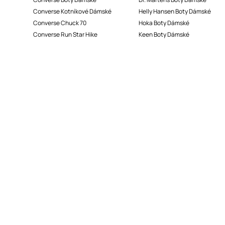
Converse Kotníkové Dámské
Helly Hansen Boty Dámské
Converse Chuck 70
Hoka Boty Dámské
Converse Run Star Hike
Keen Boty Dámské