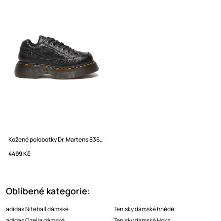
Kožené polobotky Dr. Martens 8363 Buzz
4499 Kč
Oblíbené kategorie:
adidas Niteball dámské
Tenisky dámské hnědé
adidas Ozelia dámské
Tenisky dámské Hoka