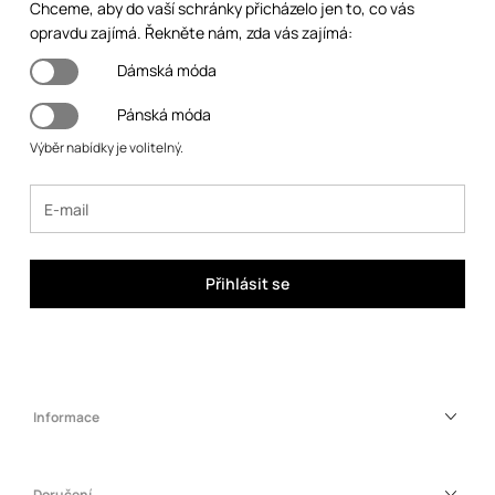
Chceme, aby do vaší schránky přicházelo jen to, co vás
opravdu zajímá. Řekněte nám, zda vás zajímá:
Dámská móda
Pánská móda
Výběr nabídky je volitelný.
Přihlásit se
Informace
Doručení