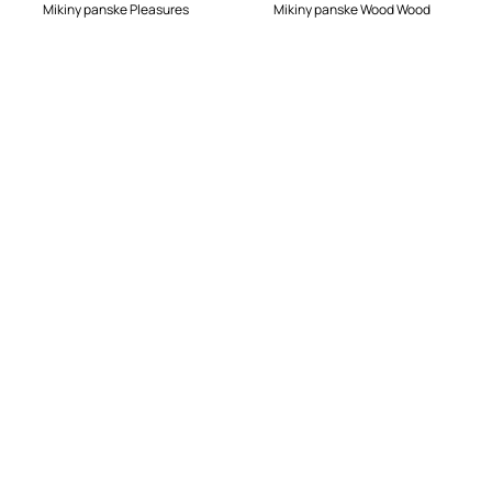
Mikiny panske Pleasures
Mikiny panske Wood Wood