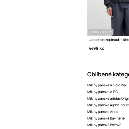
-5 % V KOŠÍKU*
Lacoste rozepínací mikin
4499 Kč
Oblíbené kateg
Mikiny panske A Cold Wall
Mikiny panske A.P.C.
Mikiny panske adidas Origi
Mikiny panske Alpha Indus
Mikiny panske Aries
Mikiny pánské Bavlněné
Mikiny pánské Béžové