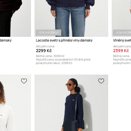
-5 % V KOŠÍKU*
-5 % V KOŠ
 dámský
Lacoste svetr s příměsí vlny dámský
Vlněný sve
Aktuální cena:
Aktuální cena
2299 Kč
2399 Kč
Běžná cena:
3699 Kč
Běžná cena:
Nejnižší cena za posledních 30 dnů před
Nejnižší cen
poskytnutím slevy:
2099 Kč
poskytnutím s