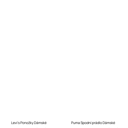
Levi's Ponožky Dámské
Puma Spodní prádlo Dámské