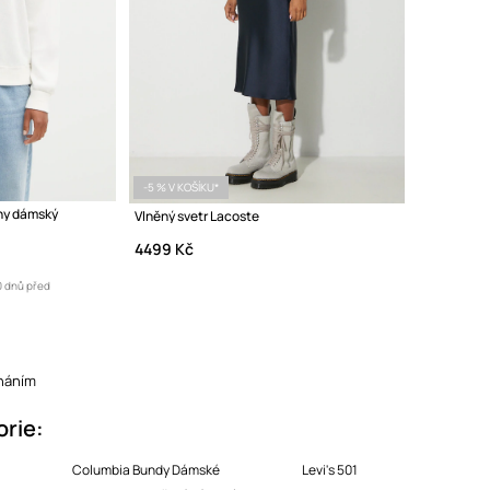
-5 % V KOŠÍKU*
lny dámský
Vlněný svetr Lacoste
4499 Kč
0 dnů před
náním
orie:
Columbia Bundy Dámské
Levi's 501