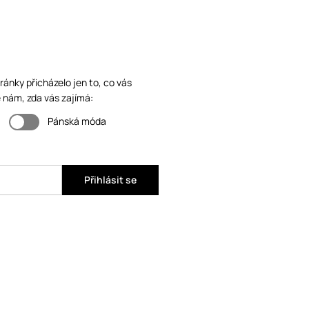
ánky přicházelo jen to, co vás
 nám, zda vás zajímá:
Pánská móda
Přihlásit se