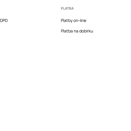
PLATBA
a DPD
Platby on-line
Platba na dobírku