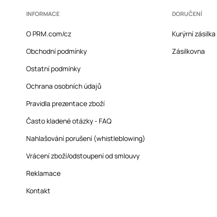
INFORMACE
DORUČENÍ
O PRM.com/cz
Kurýrní zásilk
Obchodní podmínky
Zásilkovna
Ostatní podmínky
Ochrana osobních údajů
Pravidla prezentace zboží
Často kladené otázky - FAQ
Nahlašování porušení (whistleblowing)
Vrácení zboží/odstoupení od smlouvy
Reklamace
Kontakt