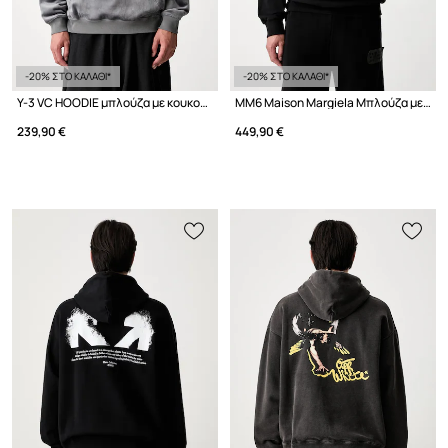
-20% ΣΤΟ ΚΑΛΑΘΙ*
-20% ΣΤΟ ΚΑΛΑΘΙ*
Y-3 VC HOODIE μπλούζα με κουκούλα Ανδρική
MM6 Maison Margiela Μπλούζα με κουκούλα βαμβακερή ανδρική
239,90 €
449,90 €