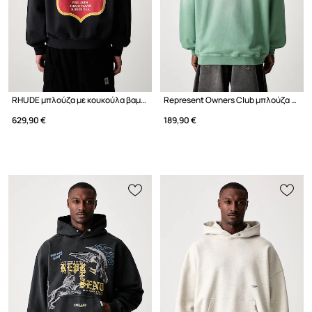
RHUDE μπλούζα με κουκούλα βαμβακερή ανδρική
Represent Owners Club μπλούζα με κουκούλα βαμβακερή ανδρική
629,90 €
189,90 €