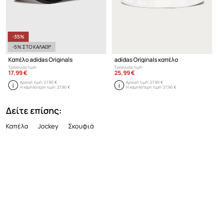
-35%
-5% ΣΤΟ ΚΑΛΑΘΙ*
Καπέλο adidas Originals
adidas Originals καπέλο
Τρέχουσα τιμή:
Τρέχουσα τιμή:
17,99 €
25,99 €
Αρχική τιμή:
27,90 €
Αρχική τιμή:
27,90 €
Η χαμηλότερη τιμή:
27,90 €
Η χαμηλότερη τιμή:
27,90 €
Δείτε επίσης:
Καπέλα
Jockey
Σκουφιά