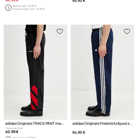
64,90 €
Αρχική τιμή:
79,90 €
Η χαμηλότερη τιμή:
76,99 €
adidas Originals TRACK PANT παντελόνι επίσημο Ανδρικό
adidas Originals Firebird Ανδρικό επίσημο παντελόνι
Τρέχουσα τιμή:
40,99 €
64,90 €
Αρχική τιμή:
67,90 €