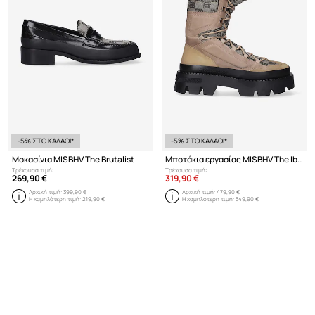
-5% ΣΤΟ ΚΑΛΑΘΙ*
-5% ΣΤΟ ΚΑΛΑΘΙ*
Μοκασίνια MISBHV The Brutalist
Μποτάκια εργασίας MISBHV The Ibiza
Τρέχουσα τιμή:
Τρέχουσα τιμή:
269,90 €
319,90 €
Αρχική τιμή:
399,90 €
Αρχική τιμή:
479,90 €
Η χαμηλότερη τιμή:
219,90 €
Η χαμηλότερη τιμή:
349,90 €