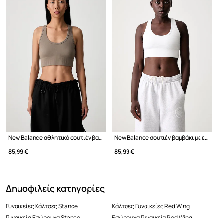
New Balance αθλητικό σουτιέν βαμβακερό με ελαστάν
New Balance σουτιέν βαμβάκι με ελαστάν
85,99 €
85,99 €
Δημοφιλείς κατηγορίες
Γυναικείες Κάλτσες Stance
Κάλτσες Γυναικείες Red Wing
Γυναικεία Εσώρουχα Stance
Εσώρουχα Γυναικεία Red Wing