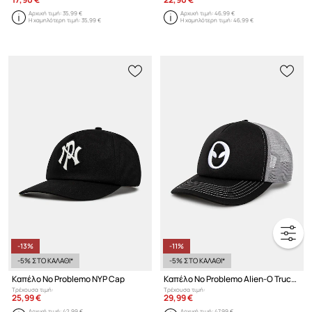
Αρχική τιμή:
35,99 €
Αρχική τιμή:
46,99 €
Η χαμηλότερη τιμή:
35,99 €
Η χαμηλότερη τιμή:
46,99 €
-13%
-11%
-5% ΣΤΟ ΚΑΛΑΘΙ*
-5% ΣΤΟ ΚΑΛΑΘΙ*
Καπέλο No Problemo NYP Cap
Καπέλο No Problemo Alien-O Trucker Cap
Τρέχουσα τιμή:
Τρέχουσα τιμή:
25,99 €
29,99 €
Αρχική τιμή:
42,99 €
Αρχική τιμή:
47,99 €