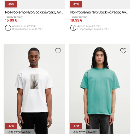
-10%
-17%
No Problemo Nyp Sock κάλτσες Ανδρικές
No Problemo Nyp Sock κάλτσες Ανδρικές
Τρέχουσα τιμή:
Τρέχουσα τιμή:
16,99 €
18,99 €
Αρχική τιμή:
22,99 €
Αρχική τιμή:
22,99 €
Η χαμηλότερη τιμή:
18,99 €
Η χαμηλότερη τιμή:
22,99 €
-17%
-17%
-5% ΣΤΟ ΚΑΛΑΘΙ*
-5% ΣΤΟ ΚΑΛΑΘΙ*