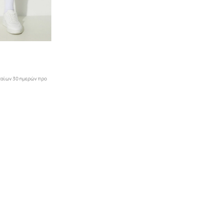
ταίων 30 ημερών προ