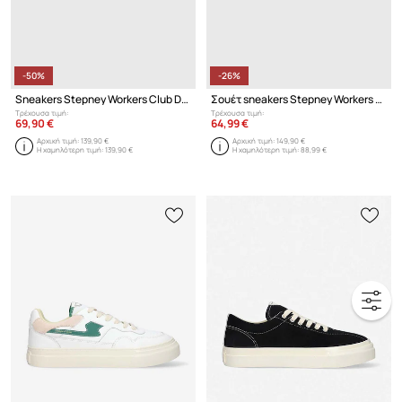
-50%
-26%
Sneakers Stepney Workers Club Dellow S-Strike Cup Suede
Σουέτ sneakers Stepney Workers Club Dellow S-Strike Cup Raw Suede
Τρέχουσα τιμή:
Τρέχουσα τιμή:
69,90 €
64,99 €
Αρχική τιμή:
139,90 €
Αρχική τιμή:
149,90 €
Η χαμηλότερη τιμή:
139,90 €
Η χαμηλότερη τιμή:
88,99 €