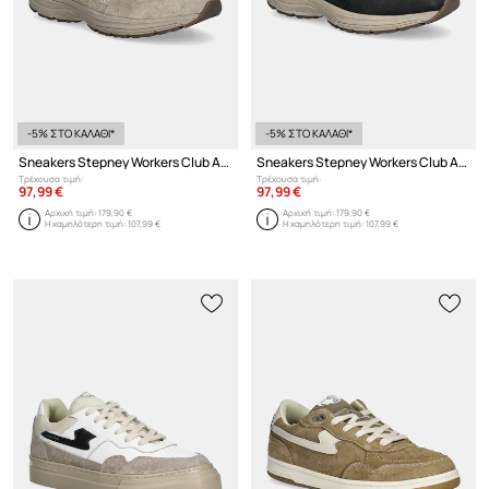
-5% ΣΤΟ ΚΑΛΑΘΙ*
-5% ΣΤΟ ΚΑΛΑΘΙ*
Sneakers Stepney Workers Club Amiel S-Strike Geo-Merged
Sneakers Stepney Workers Club Amiel S-Strike Geo-Merged
Τρέχουσα τιμή:
Τρέχουσα τιμή:
97,99 €
97,99 €
Αρχική τιμή:
179,90 €
Αρχική τιμή:
179,90 €
Η χαμηλότερη τιμή:
107,99 €
Η χαμηλότερη τιμή:
107,99 €