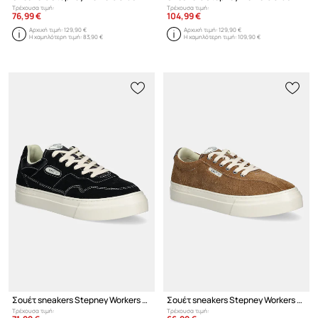
Τρέχουσα τιμή:
Τρέχουσα τιμή:
76,99 €
104,99 €
Αρχική τιμή:
129,90 €
Αρχική τιμή:
129,90 €
Η χαμηλότερη τιμή:
83,90 €
Η χαμηλότερη τιμή:
109,90 €
Σουέτ sneakers Stepney Workers Club PEARL SUEDE
Σουέτ sneakers Stepney Workers Club DELLOW 02 CUP SUEDE
Τρέχουσα τιμή:
Τρέχουσα τιμή: