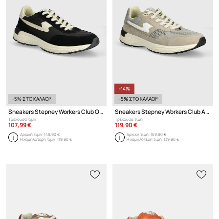
-14%
-5% ΣΤΟ ΚΑΛΑΘΙ*
-5% ΣΤΟ ΚΑΛΑΘΙ*
Sneakers Stepney Workers Club Osier S-Strike Suede Mix
Sneakers Stepney Workers Club Amiel S-Strike Suede Mix
Τρέχουσα τιμή:
Τρέχουσα τιμή:
107,99 €
119,90 €
Αρχική τιμή:
149,90 €
Αρχική τιμή:
159,90 €
Η χαμηλότερη τιμή:
119,90 €
Η χαμηλότερη τιμή:
139,90 €