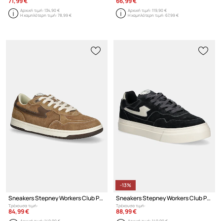
71,99 €
66,99 €
Αρχική τιμή:
134,90 €
Αρχική τιμή:
119,90 €
Η χαμηλότερη τιμή:
78,99 €
Η χαμηλότερη τιμή:
67,99 €
-13%
Sneakers Stepney Workers Club PRO CUP 01 S-STRIKE GEO-MERGED
Sneakers Stepney Workers Club PEARL S-STRIKE GEO-MERGED
Τρέχουσα τιμή:
Τρέχουσα τιμή:
84,99 €
88,99 €
Αρχική τιμή:
149,90 €
Αρχική τιμή:
149,90 €