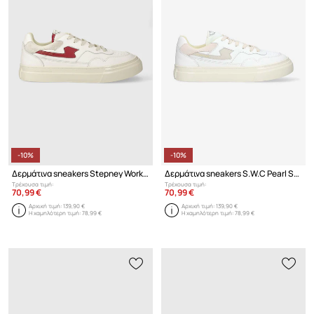
-10%
-10%
Δερμάτινα sneakers Stepney Workers Club Pearl S-Strike Leather
Δερμάτινα sneakers S.W.C Pearl S-Strike Leather
Τρέχουσα τιμή:
Τρέχουσα τιμή:
70,99 €
70,99 €
Αρχική τιμή:
139,90 €
Αρχική τιμή:
139,90 €
Η χαμηλότερη τιμή:
78,99 €
Η χαμηλότερη τιμή:
78,99 €