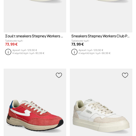
Σουέτ sneakers Stepney Workers Club Dellow S-Strike Cup Suede
Sneakers Stepney Workers Club Pearl S-Strike Leather
Τρέχουσα τιμή:
Τρέχουσα τιμή:
73,99 €
73,99 €
Αρχική τιμή:
129,90 €
Αρχική τιμή:
129,90 €
Η χαμηλότερη τιμή:
80,99 €
Η χαμηλότερη τιμή:
68,99 €