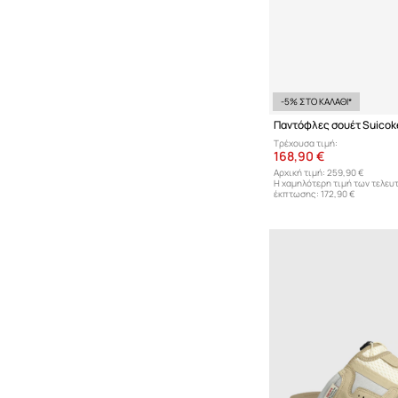
-5% ΣΤΟ ΚΑΛΑΘΙ*
Παντόφλες σουέτ Suico
Τρέχουσα τιμή:
168,90 €
Αρχική τιμή:
259,90 €
Η χαμηλότερη τιμή των τελευ
έκπτωσης:
172,90 €