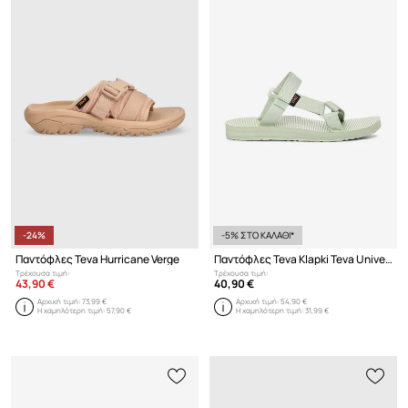
-24%
-5% ΣΤΟ ΚΑΛΑΘΙ*
Παντόφλες Teva Hurricane Verge
Παντόφλες Teva Klapki Teva Universal Slide 1124230 TTBCH
Τρέχουσα τιμή:
Τρέχουσα τιμή:
43,90 €
40,90 €
Αρχική τιμή:
73,99 €
Αρχική τιμή:
54,90 €
Η χαμηλότερη τιμή:
57,90 €
Η χαμηλότερη τιμή:
31,99 €