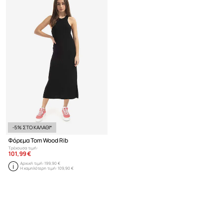
-5% ΣΤΟ ΚΑΛΑΘΙ*
Φόρεμα Tom Wood Rib
Τρέχουσα τιμή:
101,99 €
Αρχική τιμή:
199,90 €
Η χαμηλότερη τιμή:
109,90 €