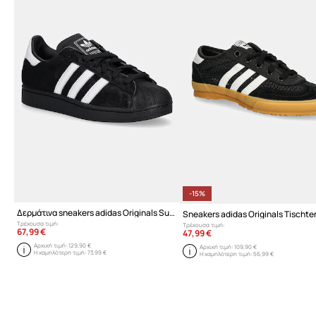
-15%
Δερμάτινα sneakers adidas Originals Superstar II W
Sneakers adidas Originals Tischte
Τρέχουσα τιμή:
Τρέχουσα τιμή:
67,99 €
47,99 €
Αρχική τιμή:
129,90 €
Αρχική τιμή:
109,90 €
Η χαμηλότερη τιμή:
73,99 €
Η χαμηλότερη τιμή:
56,99 €