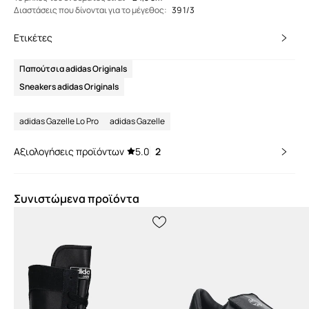
Διαστάσεις που δίνονται για το μέγεθος
:
39 1/3
Ετικέτες
Παπούτσια adidas Originals
Sneakers adidas Originals
adidas Gazelle Lo Pro
adidas Gazelle
Αξιολογήσεις προϊόντων
5.0
2
Συνιστώμενα προϊόντα