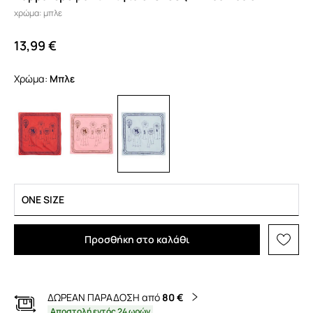
χρώμα: μπλε
13,99 €
Χρώμα:
μπλε
ONE SIZE
Προσθήκη στο καλάθι
ΔΩΡΕΑΝ ΠΑΡΑΔΟΣΗ από
80 €
Αποστολή εντός 24 ωρών