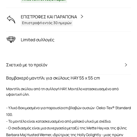
ΕΠΙΣΤΡΟΦΕΣ ΚΑΙ ΠΑΡΑΠΟΝΑ
Επιστροφή εντός 30 ημερών
Limited συλλογές
Σχετικά με το προϊόν
Βαμβακερό μαντήλι για σκύλους HAY 55 x 55 cm
Μαντήλι σκύλου από τη συλλογή HAY. Μοντέλο κατασκευασμένο από
υφαντική ύλη.
- Υλικό δοκιμασμένο για παρουσία επιβλαβών ουσιών: Oeko-Tex® Standard
100.
- Το μοντέλο είναι κατασκευασμένο από μαλακό υλικό με σχέδια.
- Ο σχεδιασμός είναι μια συνεργασία μεταξύ της Mette Hay και της φίλης
Barbara Maj Husted Werner, ιδρύτριας της Holly Golightly - μιας πρώην