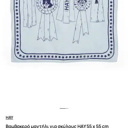
HAY
Βαμβακερό μαντήλι για σκύλους HAY 55 x 55 cm