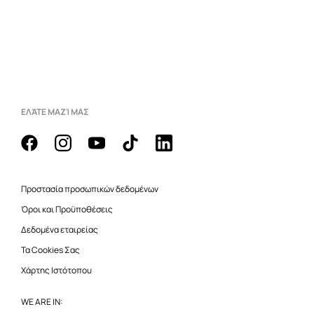
ΕΛΆΤΕ ΜΑΖΊ ΜΑΣ
Προστασία προσωπικών δεδομένων
Όροι και Προϋποθέσεις
Δεδομένα εταιρείας
Τα Cookies Σας
Χάρτης Ιστότοπου
WE ARE IN: