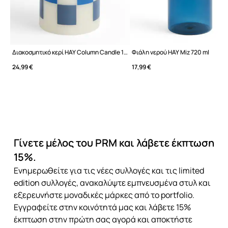
Διακοσμητικό κερί HAY Column Candle 15 x 6,8 x 6,8 cm
Φιάλη νερού HAY Miz 720 ml
24,99 €
17,99 €
Γίνετε μέλος του PRM και λάβετε έκπτωση
15%.
Ενημερωθείτε για τις νέες συλλογές και τις limited
edition συλλογές, ανακαλύψτε εμπνευσμένα στυλ και
εξερευνήστε μοναδικές μάρκες από το portfolio.
Εγγραφείτε στην κοινότητά μας και λάβετε 15%
έκπτωση στην πρώτη σας αγορά και αποκτήστε