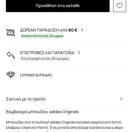
Προσθήκη στο καλάθι
ΔΩΡΕΑΝ ΠΑΡΑΔΟΣΗ από
80 €
Αποστολή εντός 24 ωρών
ΕΠΙΣΤΡΟΦΕΣ ΚΑΙ ΠΑΡΑΠΟΝΑ
Επιστροφή εντός 30 ημερών
Limited συλλογές
Σχετικά με το προϊόν
Βαμβακερό μπλουζάκι adidas Originals
Μπλουζάκι από τη συλλογή adidas Originals κατασκευασμένο από λεπτό,
ελαφρώς ελαστικό πλεκτό. Ένα μοντέλο από εξαιρετικά άνετο και ευάερο