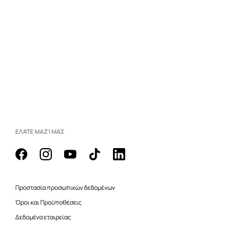
ΕΛΆΤΕ ΜΑΖΊ ΜΑΣ
Προστασία προσωπικών δεδομένων
Όροι και Προϋποθέσεις
Δεδομένα εταιρείας