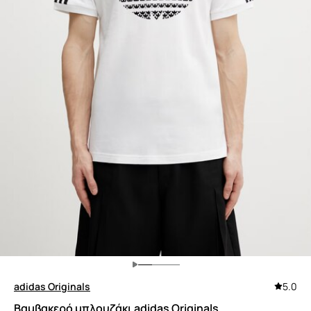
adidas Originals
5.0
Βαμβακερό μπλουζάκι adidas Originals