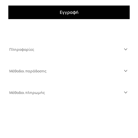
Εγγραφή
Πληροφορίες
Μέθοδοι παράδοσης
Μέθοδοι πληρωμής