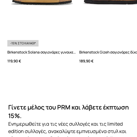
-15% ΣΤΟ ΚΑΛΑΘΙ*
Birkenstock Solana σαγιονάρες γυναικείες σουέτ
119,90 €
189,90 €
Γίνετε μέλος του PRM και λάβετε έκπτωση
15%.
Ενημερωθείτε για τις νέες συλλογές και τις limited
edition συλλογές, ανακαλύψτε εμπνευσμένα στυλ και