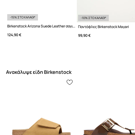
-15% ΣΤΟ ΚΑΛΑΘΙ*
-10% ΣΤΟ ΚΑΛΑΘΙ*
Birkenstock Arizona Suede Leather σαγιονάρες Γυναικεία σουέτ
Παντόφλες Birkenstock Mayari
124,90 €
99,90 €
Ανακάλυψε είδη Birkenstock