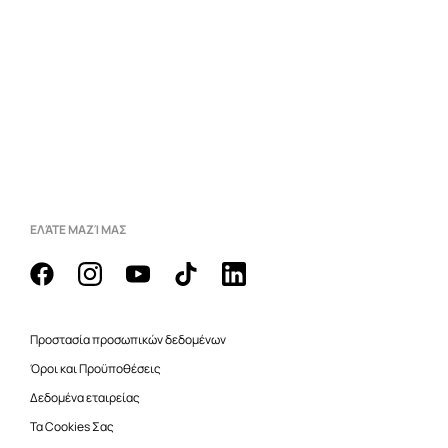
ΕΛΆΤΕ ΜΑΖΊ ΜΑΣ
Προστασία προσωπικών δεδομένων
Όροι και Προϋποθέσεις
Δεδομένα εταιρείας
Τα Cookies Σας