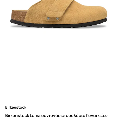
Birkenstock
Birkenstock Loma σαγιονάρες μουλάρια Γυναικείες