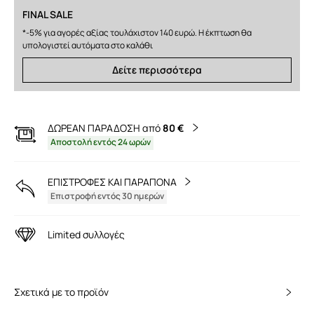
FINAL SALE
*-5% για αγορές αξίας τουλάχιστον 140 ευρώ. Η έκπτωση θα
υπολογιστεί αυτόματα στο καλάθι
Δείτε περισσότερα
ΔΩΡΕΑΝ ΠΑΡΑΔΟΣΗ από
80 €
Αποστολή εντός 24 ωρών
ΕΠΙΣΤΡΟΦΕΣ ΚΑΙ ΠΑΡΑΠΟΝΑ
Επιστροφή εντός 30 ημερών
Limited συλλογές
Σχετικά με το προϊόν