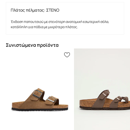
Πλάτος πέλματος: ΣΤΕΝΟ
Έκδοση παπουτσιού με στενότερη ανατομική εσωτερική σόλα,
κατάλληλη για πόδια με μικρότερο πλάτος.
Συνιστώμενα προϊόντα