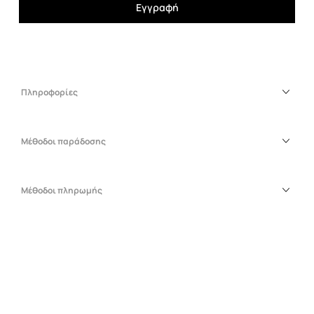
Εγγραφή
Πληροφορίες
Μέθοδοι παράδοσης
Μέθοδοι πληρωμής