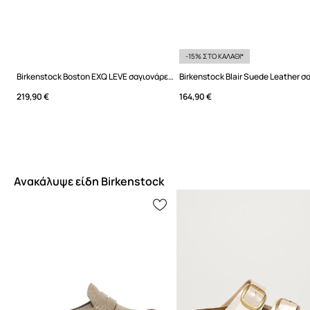
-15% ΣΤΟ ΚΑΛΑΘΙ*
Birkenstock Boston EXQ LEVE σαγιονάρες Μουλάρια Γυναικεία σουέτ
219,90 €
164,90 €
Ανακάλυψε είδη Birkenstock