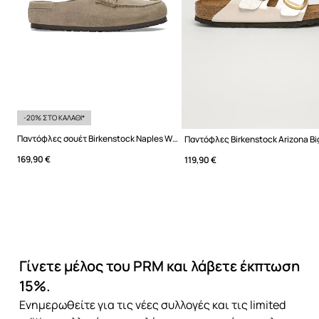
-20% ΣΤΟ ΚΑΛΑΘΙ*
Παντόφλες σουέτ Birkenstock Naples Wrapped LEVE
169,90 €
119,90 €
Γίνετε μέλος του PRM και λάβετε έκπτωση
15%.
Ενημερωθείτε για τις νέες συλλογές και τις limited