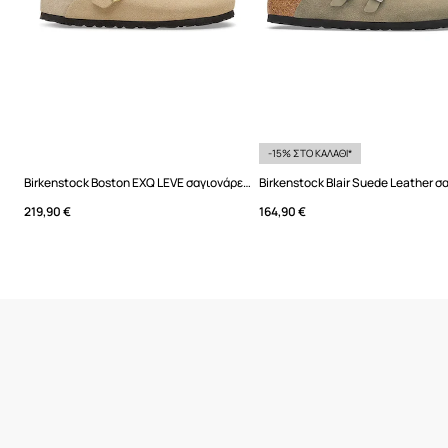
-15% ΣΤΟ ΚΑΛΑΘΙ*
Birkenstock Boston EXQ LEVE σαγιονάρες Μουλάρια Γυναικεία σουέτ
219,90 €
164,90 €