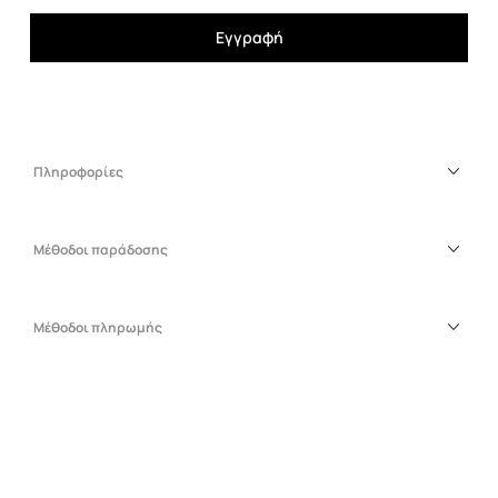
Εγγραφή
Πληροφορίες
Μέθοδοι παράδοσης
Μέθοδοι πληρωμής