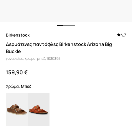
Birkenstock
4.7
Δερμάτινες παντόφλες Birkenstock Arizona Big
Buckle
γυναικείες, χρώμα: μπεζ, 1030395
159,90 €
Χρώμα:
μπεζ