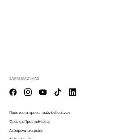
ΕΛΆΤΕ ΜΑΖΊ ΜΑΣ
Προστασία προσωπικών δεδομένων
Όροι και Προϋποθέσεις
Δεδομένα εταιρείας