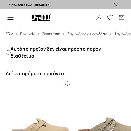
FINAL SALE ΕΩΣ -50%
ΔΕΙΤΕ
Premium brands >
PRM
Γυναικεία
Παπούτσια
Σαγιονάρες και σανδάλια
Σαγιονάρ
Αυτό το προϊόν δεν είναι προς το παρόν
διαθέσιμο
Δείτε παρόμοια προϊόντα