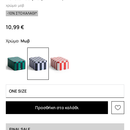
χρώμα: μοβ
-10% ΣΤΟ ΚΑΛΑΘΙ*
10,99 €
Χρώμα:
μωβ
ONE SIZE
Προσθήκη στο καλάθι
FINAL SALE