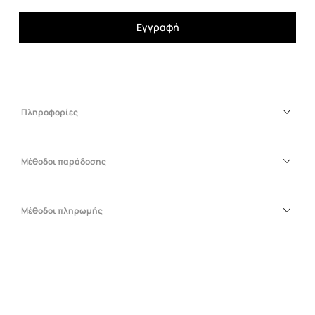
Εγγραφή
Πληροφορίες
Μέθοδοι παράδοσης
Μέθοδοι πληρωμής