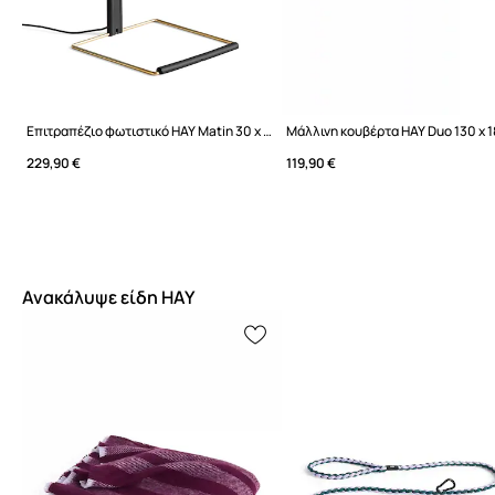
Επιτραπέζιο φωτιστικό HAY Matin 30 x 38 cm
Μάλλινη κουβέρτα HAY Duo 130 x 
229,90 €
119,90 €
Ανακάλυψε είδη HAY