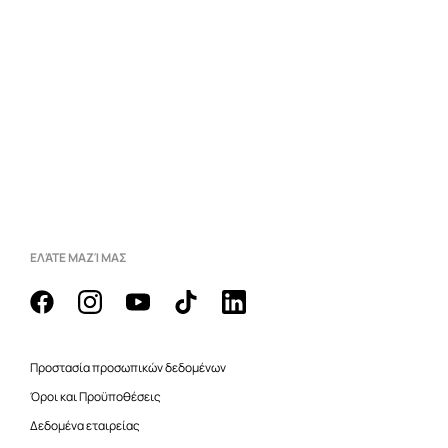
ΕΛΆΤΕ ΜΑΖΊ ΜΑΣ
Προστασία προσωπικών δεδομένων
Όροι και Προϋποθέσεις
Δεδομένα εταιρείας