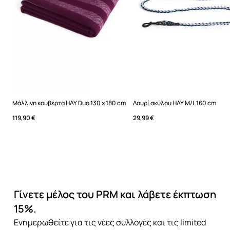
Μάλλινη κουβέρτα HAY Duo 130 x 180 cm
Λουρί σκύλου HAY M/L 160 cm
119,90 €
29,99 €
Γίνετε μέλος του PRM και λάβετε έκπτωση
15%.
Ενημερωθείτε για τις νέες συλλογές και τις limited