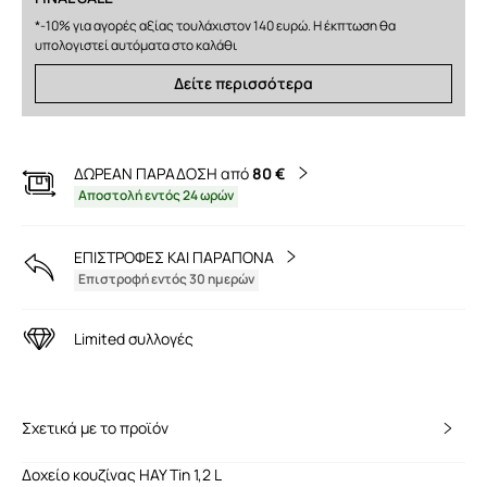
*-10% για αγορές αξίας τουλάχιστον 140 ευρώ. Η έκπτωση θα
υπολογιστεί αυτόματα στο καλάθι
Δείτε περισσότερα
ΔΩΡΕΑΝ ΠΑΡΑΔΟΣΗ από
80 €
Αποστολή εντός 24 ωρών
ΕΠΙΣΤΡΟΦΕΣ ΚΑΙ ΠΑΡΑΠΟΝΑ
Επιστροφή εντός 30 ημερών
Limited συλλογές
Σχετικά με το προϊόν
Δοχείο κουζίνας HAY Tin 1,2 L