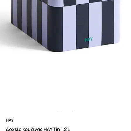
HAY
Δοχείο κουζίνας HAY Tin 1,2 L