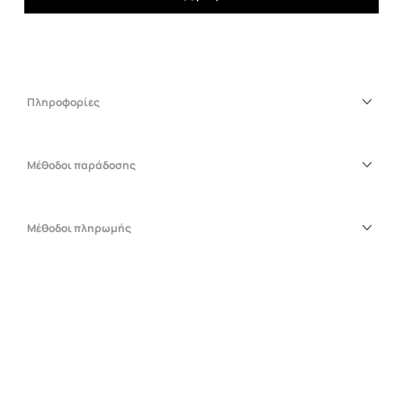
Πληροφορίες
Μέθοδοι παράδοσης
Μέθοδοι πληρωμής