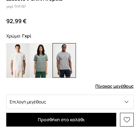
γκρί TH1197
92,99 €
Χρώμα:
γκρί
Πίνακας μεγέθους
Επιλογή μεγέθους
Προσθήκη στο καλάθι