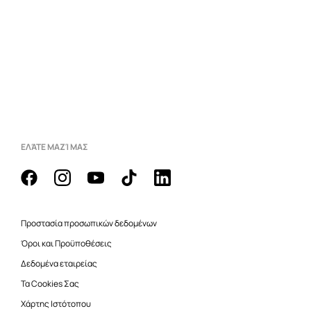
ΕΛΆΤΕ ΜΑΖΊ ΜΑΣ
Προστασία προσωπικών δεδομένων
Όροι και Προϋποθέσεις
Δεδομένα εταιρείας
Τα Cookies Σας
Χάρτης Ιστότοπου