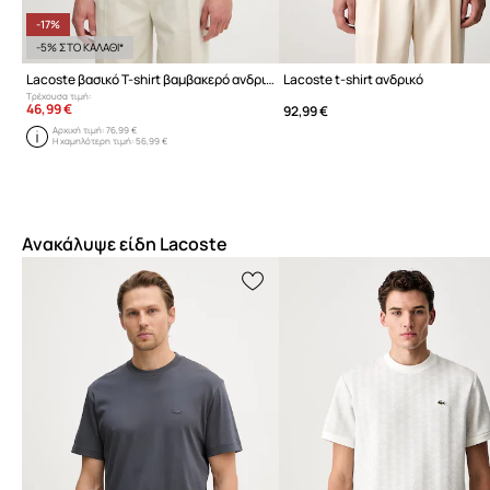
-17%
-5% ΣΤΟ ΚΑΛΑΘΙ*
Lacoste βασικό T-shirt βαμβακερό ανδρικό
Lacoste t-shirt ανδρικό
Τρέχουσα τιμή:
46,99 €
92,99 €
Αρχική τιμή:
76,99 €
Η χαμηλότερη τιμή:
56,99 €
Ανακάλυψε είδη Lacoste