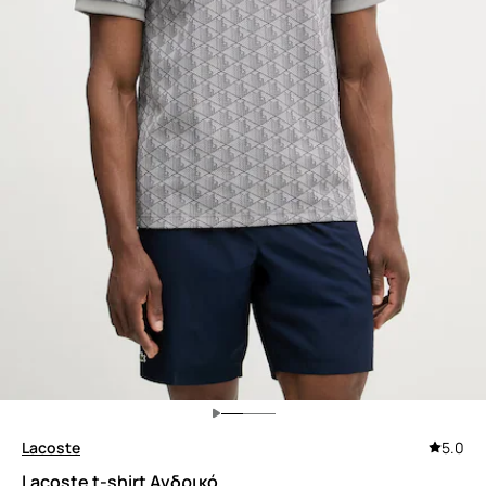
Lacoste
5.0
Lacoste t-shirt Ανδρικό