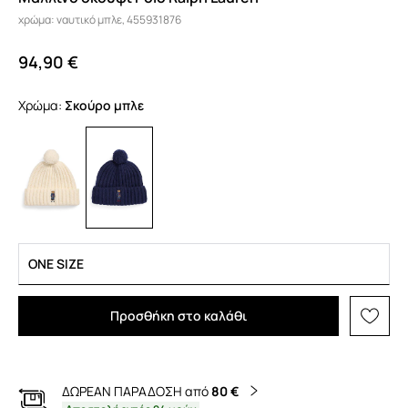
χρώμα: ναυτικό μπλε, 455931876
94,90 €
Χρώμα:
σκούρο μπλε
ONE SIZE
Προσθήκη στο καλάθι
ΔΩΡΕΑΝ ΠΑΡΑΔΟΣΗ από
80 €