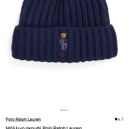
Polo Ralph Lauren
4.7
Μάλλινο σκουφί Polo Ralph Lauren