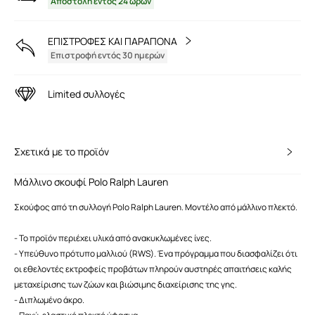
Αποστολή εντός 24 ωρών
ΕΠΙΣΤΡΟΦΕΣ ΚΑΙ ΠΑΡΑΠΟΝΑ
Επιστροφή εντός 30 ημερών
Limited συλλογές
Σχετικά με το προϊόν
Μάλλινο σκουφί Polo Ralph Lauren
Σκούφος από τη συλλογή Polo Ralph Lauren. Μοντέλο από μάλλινο πλεκτό.
- Το προϊόν περιέχει υλικά από ανακυκλωμένες ίνες.
- Υπεύθυνο πρότυπο μαλλιού (RWS). Ένα πρόγραμμα που διασφαλίζει ότι
οι εθελοντές εκτροφείς προβάτων πληρούν αυστηρές απαιτήσεις καλής
μεταχείρισης των ζώων και βιώσιμης διαχείρισης της γης.
- Διπλωμένο άκρο.