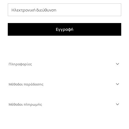
Εγγραφή
Πληροφορίες
Μέθοδοι παράδοσης
Μέθοδοι πληρωμής