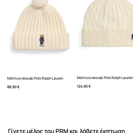
Μάλλινο σκουφί Polo Ralph Laure
Μάλλινο σκουφί Polo Ralph Lauren
124,90 €
88,90 €
Γίνετε μέλος του PRM και λάβετε έκπτωση