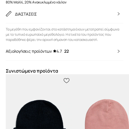
80% Μαλλί, 20% Ανακυκλωμένο νάιλον
ΔΙΑΣΤΑΣΕΙΣ
Τα μεγέθη που εμφανίζονται στο κατάστημα έχουν μετατραπεί σύμφωνα
με το τυπικό ευρωπαϊκό μεγεθολόγιο. Η ετικέτα του προϊόντος που
παραδόθηκε φέρει την αρχική σήμανση του κατασκευαστή.
Αξιολογήσεις προϊόντων
4.7
22
Συνιστώμενα προϊόντα