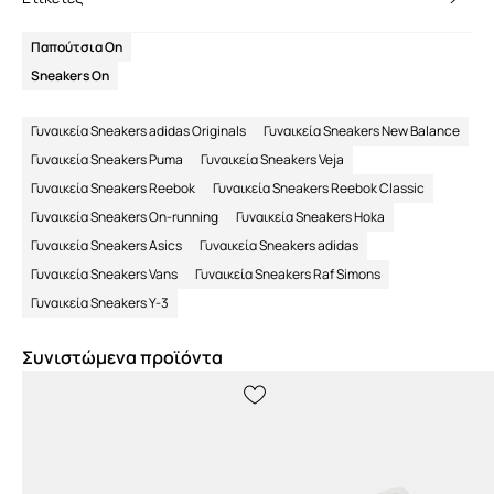
Παπούτσια On
Sneakers On
Γυναικεία Sneakers adidas Originals
Γυναικεία Sneakers New Balance
Γυναικεία Sneakers Puma
Γυναικεία Sneakers Veja
Γυναικεία Sneakers Reebok
Γυναικεία Sneakers Reebok Classic
Γυναικεία Sneakers On-running
Γυναικεία Sneakers Hoka
Γυναικεία Sneakers Asics
Γυναικεία Sneakers adidas
Γυναικεία Sneakers Vans
Γυναικεία Sneakers Raf Simons
Γυναικεία Sneakers Y-3
Συνιστώμενα προϊόντα