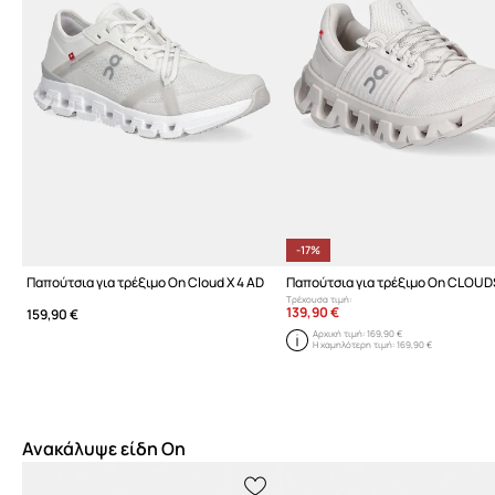
-17%
Παπούτσια για τρέξιμο On Cloud X 4 AD
Τρέχουσα τιμή:
139,90 €
159,90 €
Αρχική τιμή:
169,90 €
Η χαμηλότερη τιμή:
169,90 €
Ανακάλυψε είδη On