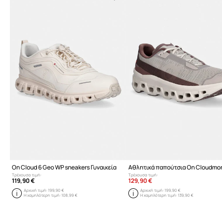
On Cloud 6 Geo WP sneakers Γυναικεία
Τρέχουσα τιμή:
Τρέχουσα τιμή:
119,90 €
129,90 €
Αρχική τιμή:
199,90 €
Αρχική τιμή:
199,90 €
Η χαμηλότερη τιμή:
108,99 €
Η χαμηλότερη τιμή:
139,90 €