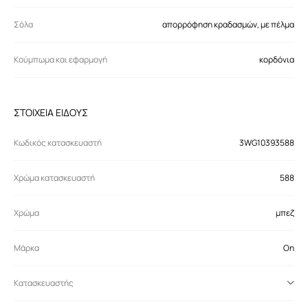
Σόλα
απορρόφηση κραδασμών, με πέλμα
Κούμπωμα και εφαρμογή
κορδόνια
ΣΤΟΙΧΕΙΑ ΕΙΔΟΥΣ
Κωδικός κατασκευαστή
3WG10393588
Χρώμα κατασκευαστή
588
Χρώμα
μπεζ
Μάρκα
On
Κατασκευαστής