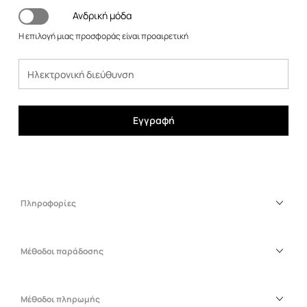
Ανδρική μόδα
Η επιλογή μιας προσφοράς είναι προαιρετική
Εγγραφή
Πληροφορίες
Μέθοδοι παράδοσης
Μέθοδοι πληρωμής