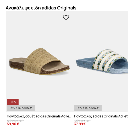
Ανακάλυψε είδη adidas Originals
-16%
-5% ΣΤΟ ΚΑΛΑΘΙ*
-5% ΣΤΟ ΚΑΛΑΘΙ*
Παντόφλες σουέτ adidas Originals Adilette Rs
Παντόφλες adidas Originals Adile
Τρέχουσα τιμή:
Τρέχουσα τιμή:
59,90 €
37,99 €