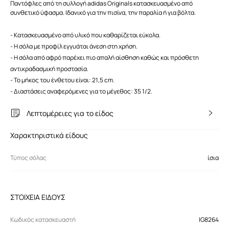
Παντόφλες από τη συλλογή adidas Originals κατασκευασμένο από
συνθετικό ύφασμα. Ιδανικό για την πισίνα, την παραλία ή για βόλτα.
- Κατασκευασμένο από υλικό που καθαρίζεται εύκολα.
- Η σόλα με προφίλ εγγυάται άνεση στη χρήση.
- Η σόλα από αφρό παρέχει πιο απαλή αίσθηση καθώς και πρόσθετη
αντικραδασμική προστασία.
- Το μήκος του ένθετου είναι: 21,5 cm.
- Διαστάσεις αναφερόμενες για το μέγεθος: 35 1/2.
Λεπτομέρειες για το είδος
Χαρακτηριστικά είδους
Τύπος σόλας
ίσια
ΣΤΟΙΧΕΙΑ ΕΙΔΟΥΣ
Κωδικός κατασκευαστή
IG8264