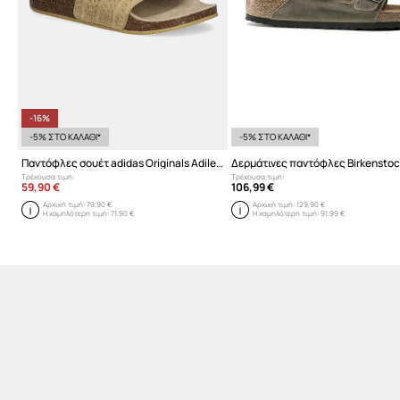
-16%
-5% ΣΤΟ ΚΑΛΑΘΙ*
-5% ΣΤΟ ΚΑΛΑΘΙ*
Παντόφλες σουέτ adidas Originals Adilette Rs
Τρέχουσα τιμή:
Τρέχουσα τιμή:
59,90 €
106,99 €
Αρχική τιμή:
79,90 €
Αρχική τιμή:
129,90 €
Η χαμηλότερη τιμή:
71,90 €
Η χαμηλότερη τιμή:
91,99 €