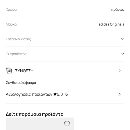
Χρώμα
πράσινο
Μάρκα
adidas Originals
Κατασκευαστής
ID προϊόντος
ΣΥΝΘΕΣΗ
Συνθετικό ύφασμα
Αξιολογήσεις προϊόντων
5.0
6
Δείτε παρόμοια προϊόντα