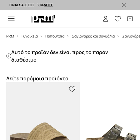
FINAL SALE ΕΩΣ -50%
ΔΕΙΤΕ
Premium brands >
PRM
Γυναικεία
Παπούτσια
Σαγιονάρες και σανδάλια
Σαγιονάρ
Αυτό το προϊόν δεν είναι προς το παρόν
διαθέσιμο
Δείτε παρόμοια προϊόντα