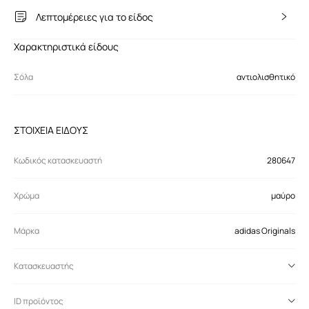
Λεπτομέρειες για το είδος
Χαρακτηριστικά είδους
Σόλα
αντιολισθητικό
ΣΤΟΙΧΕΙΑ ΕΙΔΟΥΣ
Κωδικός κατασκευαστή
280647
Χρώμα
μαύρο
Μάρκα
adidas Originals
Κατασκευαστής
ID προϊόντος