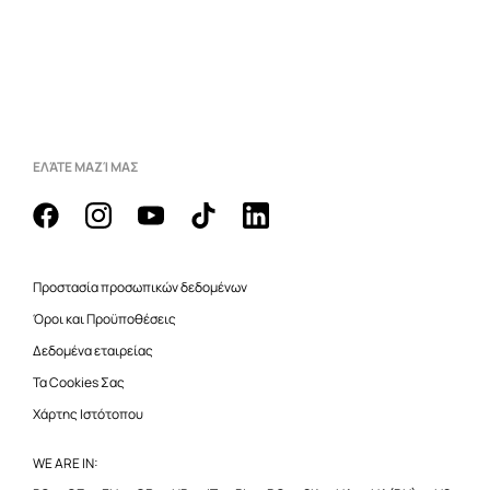
ΕΛΆΤΕ ΜΑΖΊ ΜΑΣ
Προστασία προσωπικών δεδομένων
Όροι και Προϋποθέσεις
Δεδομένα εταιρείας
Τα Cookies Σας
Χάρτης Ιστότοπου
WE ARE IN: