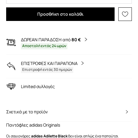
Προσθήκη στο καλάθι
ΔΩΡΕΑΝ ΠΑΡΑΔΟΣΗ από
80 €
Αποστολή εντός 24 ωρών
ΕΠΙΣΤΡΟΦΕΣ ΚΑΙ ΠΑΡΑΠΟΝΑ
Επιστροφή εντός 30 ημερών
Limited συλλογές
Σχετικά με το προϊόν
Παντόφλες adidas Originals
Οι σαγιονάρες
adidas Adilette Black
δεν είναι απλώς ένα παπούτσι