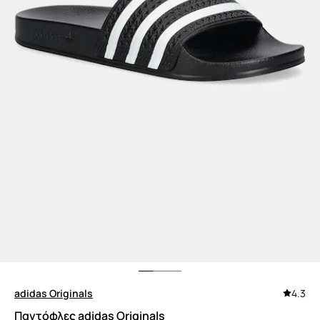
adidas Originals
4.3
Παντόφλες adidas Originals