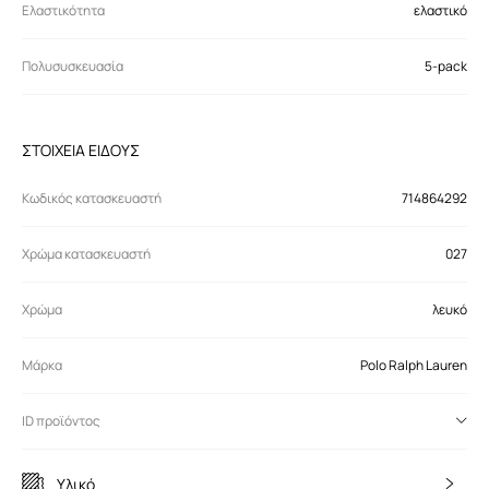
Ελαστικότητα
ελαστικό
Πολυσυσκευασία
5-pack
ΣΤΟΙΧΕΙΑ ΕΙΔΟΥΣ
Κωδικός κατασκευαστή
714864292
Χρώμα κατασκευαστή
027
Χρώμα
λευκό
Μάρκα
Polo Ralph Lauren
ID προϊόντος
Υλικό