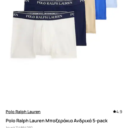
Polo Ralph Lauren
4.9
Polo Ralph Lauren Μποξεράκια Ανδρικά 5-pack
λευκά 714864292