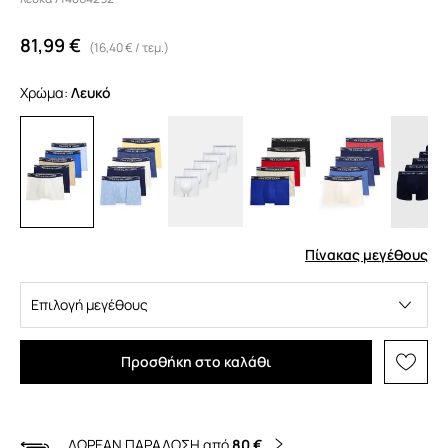
81,99 €
(16,40 € / τεμ.)
Χρώμα:
λευκό
Πίνακας μεγέθους
Επιλογή μεγέθους
Προσθήκη στο καλάθι
ΔΩΡΕΑΝ ΠΑΡΑΔΟΣΗ από
80 €