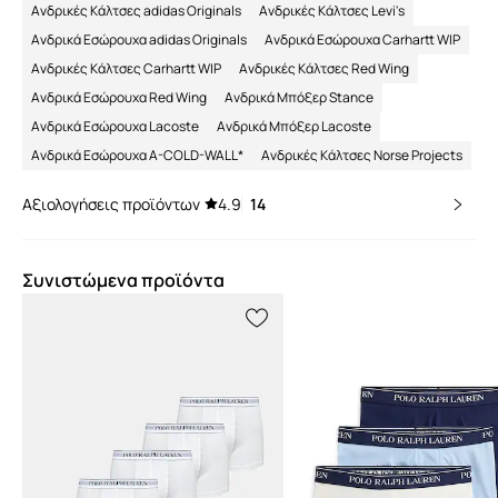
Ανδρικές Κάλτσες adidas Originals
Ανδρικές Κάλτσες Levi's
Ανδρικά Εσώρουχα adidas Originals
Ανδρικά Εσώρουχα Carhartt WIP
Ανδρικές Κάλτσες Carhartt WIP
Ανδρικές Κάλτσες Red Wing
Ανδρικά Εσώρουχα Red Wing
Ανδρικά Μπόξερ Stance
Ανδρικά Εσώρουχα Lacoste
Ανδρικά Μπόξερ Lacoste
Ανδρικά Εσώρουχα A-COLD-WALL*
Ανδρικές Κάλτσες Norse Projects
Αξιολογήσεις προϊόντων
4.9
14
Συνιστώμενα προϊόντα