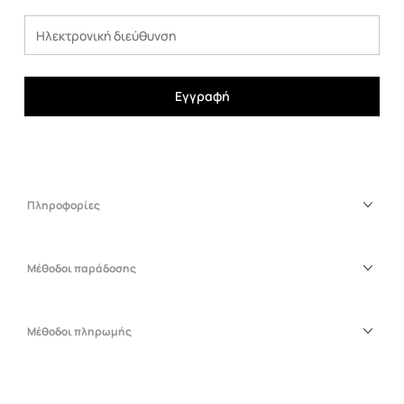
Εγγραφή
Πληροφορίες
Μέθοδοι παράδοσης
Μέθοδοι πληρωμής