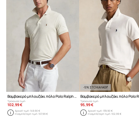
-5% ΣΤΟ ΚΑΛΑΘΙ*
Βαμβακερό μπλουζάκι πόλο Polo Ralph Lauren
Τρέχουσα τιμή:
Τρέχουσα τιμή:
102,99 €
95,99 €
Αρχική τιμή:
149,90 €
Αρχική τιμή:
139,90 €
Η χαμηλότερη τιμή:
107,99 €
Η χαμηλότερη τιμή:
102,99 €