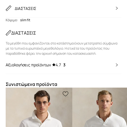
ΔΙΑΣΤΑΣΕΙΣ
Κόψιμο
:
slim fit
ΔΙΑΣΤΑΣΕΙΣ
Τα μεγέθη που εμφανίζονται στο κατάστημα έχουν μετατραπεί σύμφωνα
με το τυπικό ευρωπαϊκό μεγεθολόγιο. Η ετικέτα του προϊόντος που
παραδόθηκε φέρει την αρχική σήμανση του κατασκευαστή.
Αξιολογήσεις προϊόντων
4.7
3
Συνιστώμενα προϊόντα