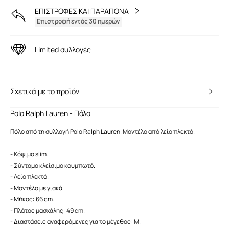
ΕΠΙΣΤΡΟΦΕΣ ΚΑΙ ΠΑΡΑΠΟΝΑ
Επιστροφή εντός 30 ημερών
Limited συλλογές
Σχετικά με το προϊόν
Polo Ralph Lauren - Πόλο
Πόλο από τη συλλογή Polo Ralph Lauren. Μοντέλο από λείο πλεκτό.
- Κόψιμο slim.
- Σύντομο κλείσιμο κουμπωτό.
- Λείο πλεκτό.
- Μοντέλο με γιακά.
- Μήκος: 66 cm.
- Πλάτος μασχάλης: 49 cm.
- Διαστάσεις αναφερόμενες για το μέγεθος: M.