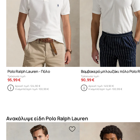
Polo Ralph Lauren - Πόλο
Τρέχουσα τιμή:
Τρέχουσα τιμή:
95,99 €
90,99 €
Αρχική τιμή:
124,90 €
Αρχική τιμή:
149,90 €
Η χαμηλότερη τιμή:
100,99 €
Η χαμηλότερη τιμή:
100,99 €
Ανακάλυψε είδη Polo Ralph Lauren