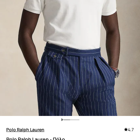
Polo Ralph Lauren
4.7
Polo Ralph Lauren - Πόλο