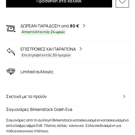
Προσθήκη στο καλάθι
ΔΩΡΕΑΝ ΠΑΡΑΔΟΣΗ από
80 €
Αποστολή εντός 24 ωρών
ΕΠΙΣΤΡΟΦΕΣ ΚΑΙ ΠΑΡΑΠΟΝΑ
Επιστροφή εντός 30 ημερών
Limited συλλογές
Σχετικά με το προϊόν
Σαγιονάρες Birkenstock Gizeh Eva
Σαγιονάρες από τη συλλογή Birkenstock κατασκευασμένο κατασκευασμένο
από ελαφρύ αφρό EVA. Πλάτος σόλας: κανονικό. Σόλα σχεδιασμένη για
πόδια κανονικού πλάτους.