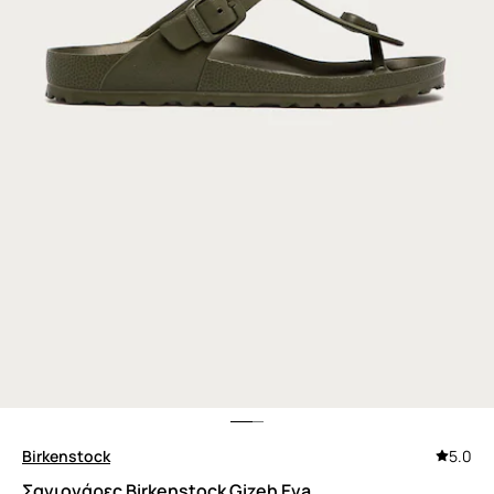
Birkenstock
5.0
Σαγιονάρες Birkenstock Gizeh Eva