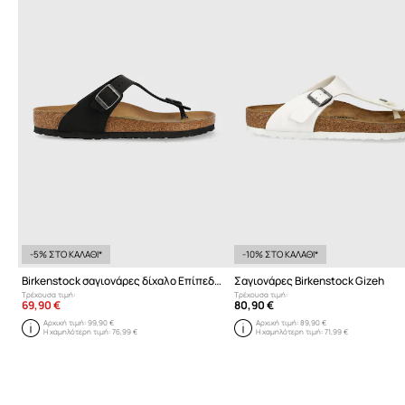
-5% ΣΤΟ ΚΑΛΑΘΙ*
-10% ΣΤΟ ΚΑΛΑΘΙ*
Birkenstock σαγιονάρες δίχαλο Επίπεδο τακούνι
Σαγιονάρες Birkenstock Gizeh
Τρέχουσα τιμή:
Τρέχουσα τιμή:
69,90 €
80,90 €
Αρχική τιμή:
99,90 €
Αρχική τιμή:
89,90 €
Η χαμηλότερη τιμή:
76,99 €
Η χαμηλότερη τιμή:
71,99 €