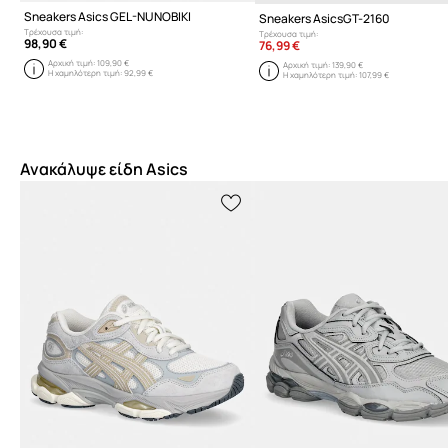
Sneakers Asics GEL-NUNOBIKI
Sneakers AsicsGT-2160
Τρέχουσα τιμή:
Τρέχουσα τιμή:
98,90 €
76,99 €
Αρχική τιμή:
109,90 €
Αρχική τιμή:
139,90 €
Η χαμηλότερη τιμή:
92,99 €
Η χαμηλότερη τιμή:
107,99 €
Ανακάλυψε είδη Asics