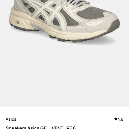
Asics
4.8
Sneakers Asics GEL_VENTURE 6