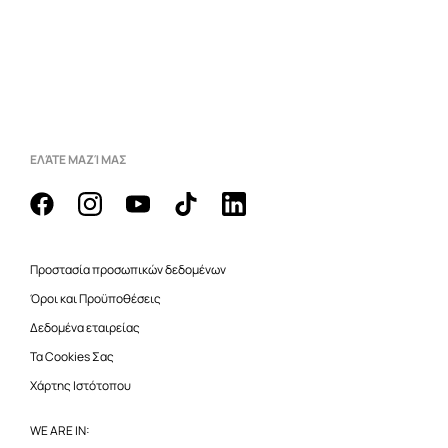
ΕΛΆΤΕ ΜΑΖΊ ΜΑΣ
Προστασία προσωπικών δεδομένων
Όροι και Προϋποθέσεις
Δεδομένα εταιρείας
Τα Cookies Σας
Χάρτης Ιστότοπου
WE ARE IN: