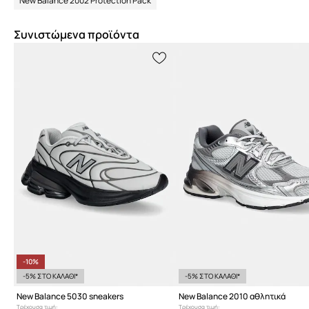
New Balance 2002 Protection Pack
Συνιστώμενα προϊόντα
-10%
-5% ΣΤΟ ΚΑΛΑΘΙ*
-5% ΣΤΟ ΚΑΛΑΘΙ*
New Balance 5030 sneakers
New Balance 2010 αθλητικά
Τρέχουσα τιμή:
Τρέχουσα τιμή: