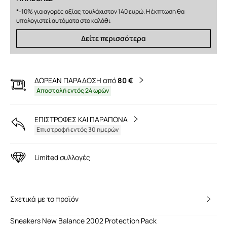
*-10% για αγορές αξίας τουλάχιστον 140 ευρώ. Η έκπτωση θα
υπολογιστεί αυτόματα στο καλάθι
Δείτε περισσότερα
ΔΩΡΕΑΝ ΠΑΡΑΔΟΣΗ από
80 €
Αποστολή εντός 24 ωρών
ΕΠΙΣΤΡΟΦΕΣ ΚΑΙ ΠΑΡΑΠΟΝΑ
Επιστροφή εντός 30 ημερών
Limited συλλογές
Σχετικά με το προϊόν
Sneakers New Balance 2002 Protection Pack